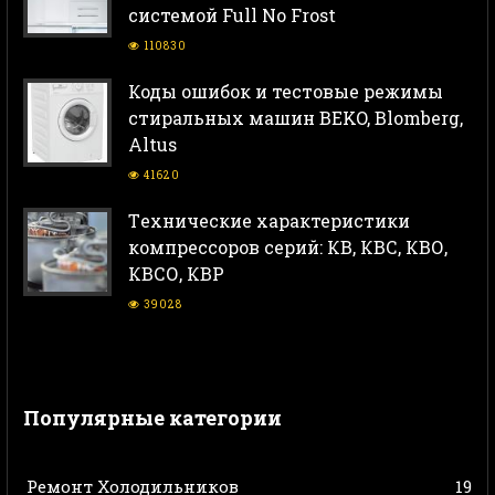
системой Full No Frost
110830
Коды ошибок и тестовые режимы
стиральных машин BEKO, Blomberg,
Altus
41620
Тeхнические характеристики
компрессоров серий: КВ, КВС, КВО,
КВСО, КВР
39028
Популярные категории
Ремонт Холодильников
19