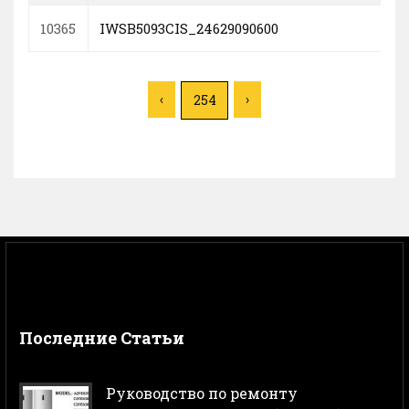
10365
IWSB5093CIS_24629090600
‹
›
254
Последние Статьи
Руководство по ремонту