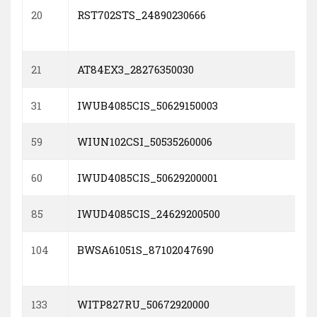
20
RST702STS_24890230666
21
AT84EX3_28276350030
31
IWUB4085CIS_50629150003
59
WIUN102CSI_50535260006
60
IWUD4085CIS_50629200001
85
IWUD4085CIS_24629200500
104
BWSA61051S_87102047690
133
WITP827RU_50672920000