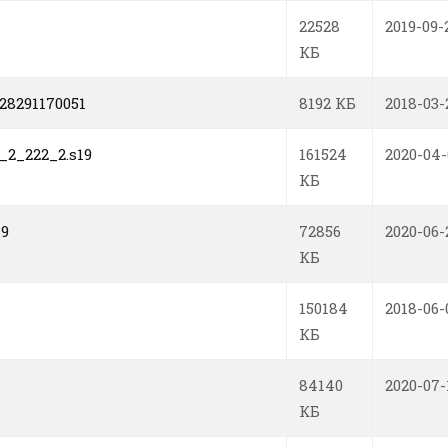
22528
2019-09-
КБ
28291170051
8192 КБ
2018-03-
_2_222_2.s19
161524
2020-04
КБ
19
72856
2020-06-
КБ
150184
2018-06-
КБ
84140
2020-07-
КБ