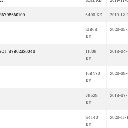
in
8192 КБ
2019-11-
6798660100
6400 КБ
2019-12-
21868
2020-05-
КБ
CI_87802320040
11008
2018-04-
КБ
168470
2020-08-
КБ
78628
2018-07-
КБ
84140
2020-11-
КБ