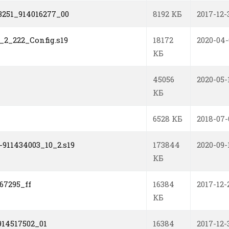
251_914016277_00
8192 КБ
2017-12-
_2_222_Config.s19
18172
2020-04
КБ
45056
2020-05-
КБ
6528 КБ
2018-07-
-911434003_10_2.s19
173844
2020-09-
КБ
67295_ff
16384
2017-12-
КБ
14517502_01
16384
2017-12-