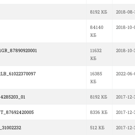
8192 КБ
2018-08-
84140
2018-10-
КБ
GR_87890920001
11632
2018-10-
КБ
LB_61022370097
16385
2022-06-
КБ
4285203_01
8192 КБ
2017-12-
IT_87692420005
8336 КБ
2017-12-
_31002232
512 КБ
2017-12-