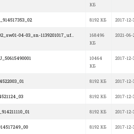
КБ
914517353_02
8192 КБ
2017-12-
02_sw01-04-03_sn-1139201017_uf...
168496
2021-06-
КБ
_50615490001
10464
2017-12-
КБ
4522003_01
8192 КБ
2017-12-
4521124_03
8192 КБ
2017-12-
914211110_01
8192 КБ
2017-12-
14517249_00
8192 КБ
2017-12-