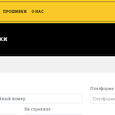
ПРОШИВКИ
О НАС
ки
Платформа
Платформ
На странице