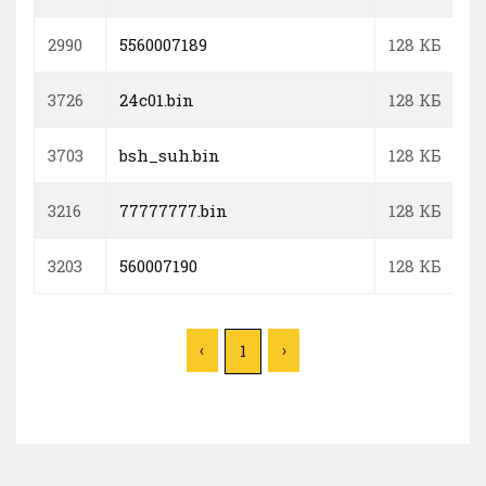
2990
5560007189
128 КБ
3726
24c01.bin
128 КБ
3703
bsh_suh.bin
128 КБ
3216
77777777.bin
128 КБ
3203
560007190
128 КБ
‹
›
1