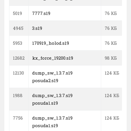
5019
7777.s19
76 КБ
4945
3.s19
76 КБ
5953
170919_holod.s19
76 КБ
12682
kx_force_19200.s19
98 КБ
12130
dump_sw_1.3.7.s19
124 КБ
posuda2.s19
1988
dump_sw_1.3.7.s19
124 КБ
posuda1.s19
7756
dump_sw_1.3.7.s19
124 КБ
posuda1.s19