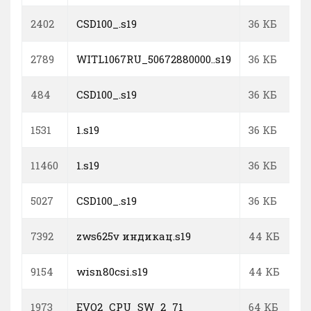
2402
CSD100_.s19
36 КБ
2789
WITL1067RU_50672880000..s19
36 КБ
484
CSD100_.s19
36 КБ
1531
1.s19
36 КБ
11460
1.s19
36 КБ
5027
CSD100_.s19
36 КБ
7392
zws625v индикац.s19
44 КБ
9154
wisn80csi.s19
44 КБ
1973
EVO2_CPU_SW_2_71
64 КБ