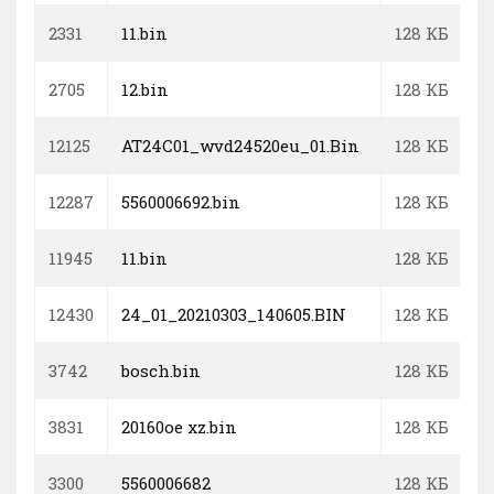
2331
11.bin
128 КБ
2705
12.bin
128 КБ
12125
AT24C01_wvd24520eu_01.Bin
128 КБ
12287
5560006692.bin
128 КБ
11945
11.bin
128 КБ
12430
24_01_20210303_140605.BIN
128 КБ
3742
bosch.bin
128 КБ
3831
20160oe xz.bin
128 КБ
3300
5560006682
128 КБ