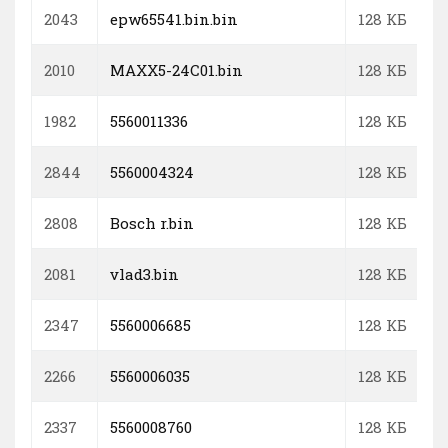
2043
epw65541.bin.bin
128 КБ
2010
MAXX5-24С01.bin
128 КБ
1982
5560011336
128 КБ
2844
5560004324
128 КБ
2808
Bosch r.bin
128 КБ
2081
vlad3.bin
128 КБ
2347
5560006685
128 КБ
2266
5560006035
128 КБ
2337
5560008760
128 КБ