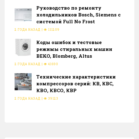
Руководство по ремонту
холодильников Bosch, Siemens с
системой Full No Frost
2 ГОДА НАЗАД
|
111209
Коды ошибок и тестовые
режимы стиральных машин
BEKO, Blomberg, Altus
2 ГОДА НАЗАД
|
41690
Тeхнические характеристики
компрессоров серий: КВ, КВС,
КВО, КВСО, КВР
2 ГОДА НАЗАД
|
39123