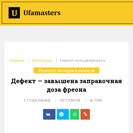
Главная
Категории
Ремонт холодильников
Ремонт холодильников
Дефект — завышена заправочная
доза фреона
2 ГОДА НАЗАД
HETURION
7005