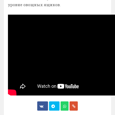
уровне овощных ящиков.