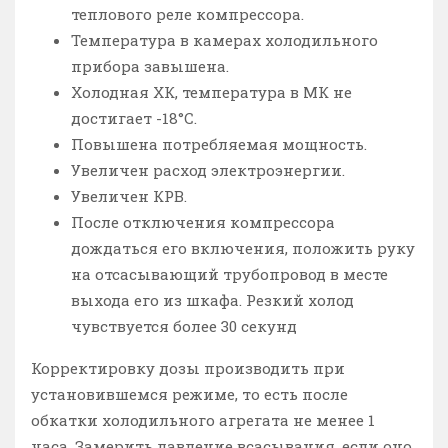
теплового реле компрессора.
Температура в камерах холодильного
прибора завышена.
Холодная ХК, температура в МК не
достигает -18°С.
Повышена потребляемая мощность.
Увеличен расход электроэнергии.
Увеличен КРВ.
После отключения компрессора
дождаться его включения, положить руку
на отсасывающий трубопровод в месте
выхода его из шкафа. Резкий холод
чувствуется более 30 секунд
Корректировку дозы производить при
установившемся режиме, то есть после
обкатки холодильного агрегата не менее 1
часа. Замерить давление всасывания, если оно