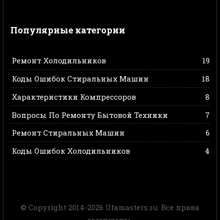
Популярные категории
Ремонт Холодильников
19
Коды Ошибок Стиральных Машин
18
Характеристики Компрессоров
8
Вопросы По Ремонту Бытовой Техники
7
Ремонт Стиральных Машин
6
Коды Ошибок Холодильников
4
© Copyright 2014-2026 Ufamasters.ru. Все права
защищены.