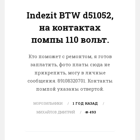
Indezit BTW d51052,
на контактах
помпы 110 вольт.
Кто поможет с ремонтом, я готов
заплатить, фото платы сюда не
прикрепить, могу в личные
сообщения. 89108320701. Контакты
помпой указаны отвертой.
МОРОЗИЛЬНИКИ
1 ГОД НАЗАД
МИХАЙЛОВ ДМИТРИЙ
493