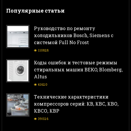
Популярные статьи
Руководство по ремонту
холодильников Bosch, Siemens с
системой Full No Frost
110828
Коды ошибок и тестовые режимы
стиральных машин BEKO, Blomberg,
Altus
41620
Тeхнические характеристики
компрессоров серий: КВ, КВС, КВО,
КВСО, КВР
39026