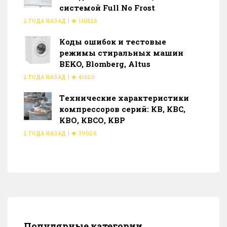
системой Full No Frost
2 ГОДА НАЗАД
|
110828
Коды ошибок и тестовые
режимы стиральных машин
BEKO, Blomberg, Altus
2 ГОДА НАЗАД
|
41620
Тeхнические характеристики
компрессоров серий: КВ, КВС,
КВО, КВСО, КВР
2 ГОДА НАЗАД
|
39026
Популярные категории