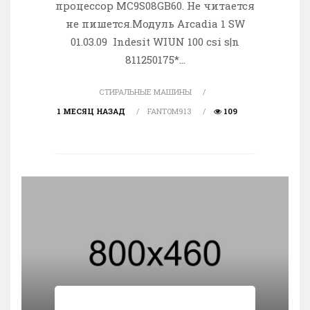
процессор MC9S08GB60. Не читается
не пишется.Модуль Arcadia 1 SW
01.03.09 Indesit WIUN 100 csi s|n
811250175*...
СТИРАЛЬНЫЕ МАШИНЫ
1 МЕСЯЦ НАЗАД
FANTOM913
109