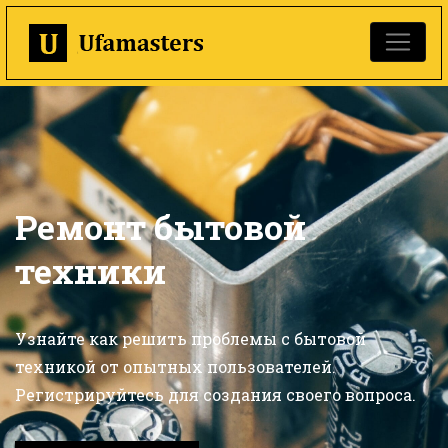
Ремонт бытовой
техники
Узнайте как решить проблемы с бытовой
техникой от опытных пользователей.
Регистрируйтесь для создания своего вопроса.