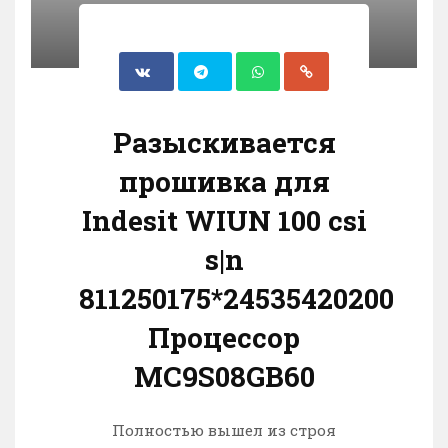
Разыскивается
прошивка для
Indesit WIUN 100 csi
s|n
811250175*24535420200
Процессор
MC9S08GB60
Полностью вышел из строя