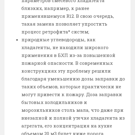
параметров смесевого хладагента
близких, например, к ранее
применявшемуся R12. В свою очередь,
такая замена позволяет упростить
процесс ретрофита* систем;
природные углеводороды, как
хладагенты, не находили широкого
применения в БХП из-за повышенной
пожарной опасности. В современных
конструкциях эту проблему решили
благодаря уменьшению дозы заправки до
таких объемов, которые практически не
могут привести к пожару. Доза заправки
бытовых холодильников и
морозильников столь мала, что даже при
внезапной и полной утечке хладагента из
агрегата, его концентрация на кухне
объемом 20 м3 будет ниже порога