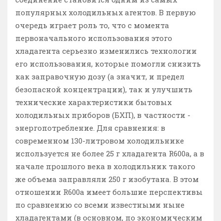
популярных холодильных агентов. В первую
очередь играет роль то, что с момента
первоначального использования этого
хладагента серьезно изменились технологии
его использования, которые помогли снизить
как заправочную дозу (а значит, и предел
безопасной концентрации), так и улучшить
технические характеристики бытовых
холодильных приборов (БХП), в частности -
энергопотребление. Для сравнения: в
современном 130-литровом холодильнике
используется не более 25 г хладагента R600a, а в
начале прошлого века в холодильник такого
же объема заправляли 250 г изобутана. В этом
отношении R600a имеет большие перспективы
по сравнению со всеми известными ныне
хладагентами (в основном, по экономическим