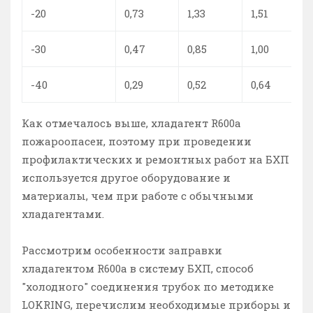
-20
0,73
1,33
1,51
-30
0,47
0,85
1,00
-40
0,29
0,52
0,64
Как отмечалось выше, хладагент R600a
пожароопасен, поэтому при проведении
профилактических и ремонтных работ на БХП
используется другое оборудование и
материалы, чем при работе с обычными
хладагентами.
Рассмотрим особенности заправки
хладагентом R600a в систему БХП, способ
"холодного" соединения трубок по методике
LOKRING, перечислим необходимые приборы и