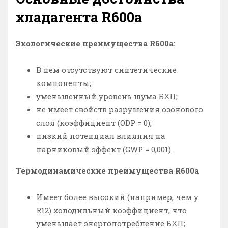
хладагента R600a
Экологические преимущества R600a:
В нем отсутствуют синтетические
компоненты;
уменьшенный уровень шума БХП;
не имеет свойств разрушения озонового
слоя (коэффициент (ODP = 0);
низкий потенциал влияния на
парниковый эффект (GWP = 0,001).
Термодинамические преимущества R600a
Имеет более высокий (например, чем у
R12) холодильный коэффициент, что
уменьшает энергопотребление БХП;