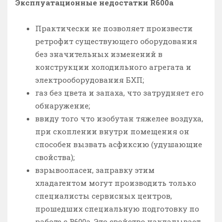
Эксплуатационные недостатки R600a
Практически не позволяет произвести
ретрофит существующего оборудования
без значительных изменений в
конструкции холодильного агрегата и
электрооборудования БХП;
газ без цвета и запаха, что затрудняет его
обнаружение;
ввиду того что изобутан тяжелее воздуха,
при скоплении внутри помещения он
способен вызвать асфиксию (удушающие
свойства);
взрывоопасен, заправку этим
хладагентом могут производить только
специалисты сервисных центров,
прошедших специальную подготовку по
работе с R600a. Это свойство накладывает