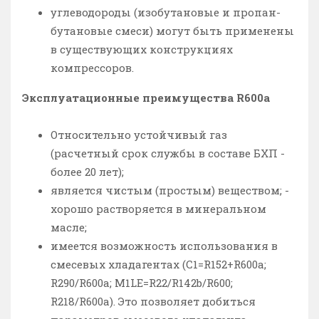
углеводороды (изобутановые и пропан-
бутановые смеси) могут быть применены
в существующих конструкциях
компрессоров.
Эксплуатационные преимущества R600a
Относительно устойчивый газ
(расчетный срок службы в составе БХП -
более 20 лет);
является чистым (простым) веществом; -
хорошо растворяется в минеральном
масле;
имеется возможность использования в
смесевых хладагентах (С1=R152+R600a;
R290/R600a; M1LE=R22/R142b/R600;
R218/R600a). Это позволяет добиться