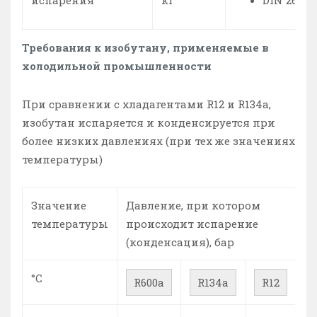
Требования к изобутану, применяемые в
холодильной промышленности
При сравнении с хладагентами R12 и R134a,
изобутан испаряется и конденсируется при
более низких давлениях (при тех же значениях
температуры)
Значение
Давление, при котором
температуры
происходит испарение
(конденсация), бар
°C
R600a
R134a
R12