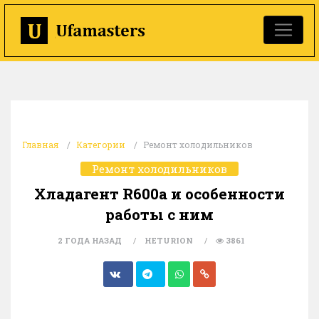
Главная
Категории
Ремонт холодильников
Ремонт холодильников
Хладагент R600a и особенности
работы с ним
2 ГОДА НАЗАД
HETURION
3861