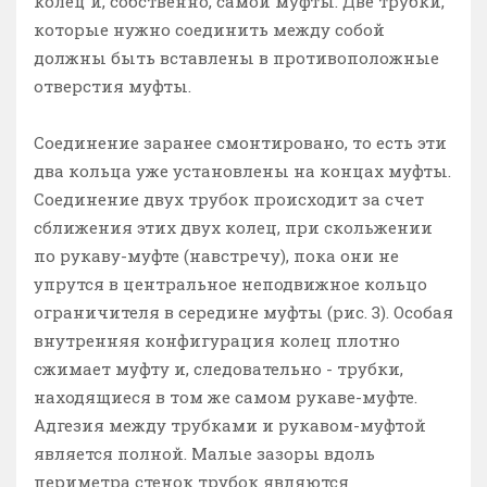
колец и, собственно, самой муфты. Две трубки,
которые нужно соединить между собой
должны быть вставлены в противоположные
отверстия муфты.
Соединение заранее смонтировано, то есть эти
два кольца уже установлены на концах муфты.
Соединение двух трубок происходит за счет
сближения этих двух колец, при скольжении
по рукаву-муфте (навстречу), пока они не
упрутся в центральное неподвижное кольцо
ограничителя в середине муфты (рис. 3). Особая
внутренняя конфигурация колец плотно
сжимает муфту и, следовательно - трубки,
находящиеся в том же самом рукаве-муфте.
Адгезия между трубками и рукавом-муфтой
является полной. Малые зазоры вдоль
периметра стенок трубок являются