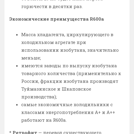
горючести в десятки раз.
Экономические преимущества R600a
Масса хладагента, циркулирующего в
холодильном агрегате при
использовании изобутана, значительно
меньше;
имеются заводы по выпуску изобутана
товарного количества (применительно к
России, фракции изобутана производят
Туймазинское и Шкаповское
производства);
самые экономичные холодильники с
классами энергопотребления А+ и А++
работают на R600a.
* Ретрофит
— перевод существующего