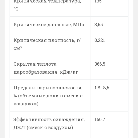
Критическая температура,
135
°C
Критическое давление, МПа
3,65
Критическая плотность, г/
0,221
см³
Скрытая теплота
366,5
парообразования, кДж/кг
Пределы взрывоопасности,
1,8...8,5
% (объемные доли в смеси с
воздухом)
Эффективность охлаждения,
150,7
Дж/г (смеси с воздухом)