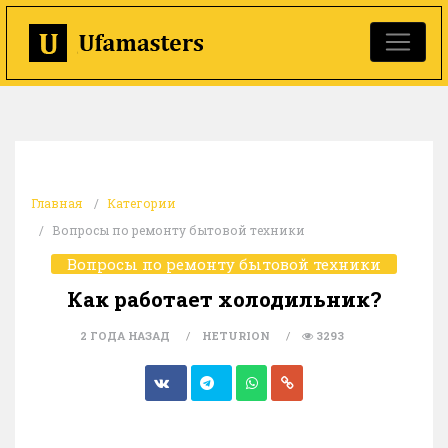
Главная
Категории
Вопросы по ремонту бытовой техники
Вопросы по ремонту бытовой техники
Как работает холодильник?
2 ГОДА НАЗАД
HETURION
3293