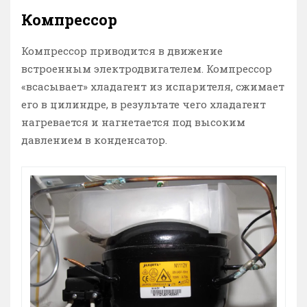
Компрессор
Компрессор приводится в движение
встроенным электродвигателем. Компрессор
«всасывает» хладагент из испарителя, сжимает
его в цилиндре, в результате чего хладагент
нагревается и нагнетается под высоким
давлением в конденсатор.