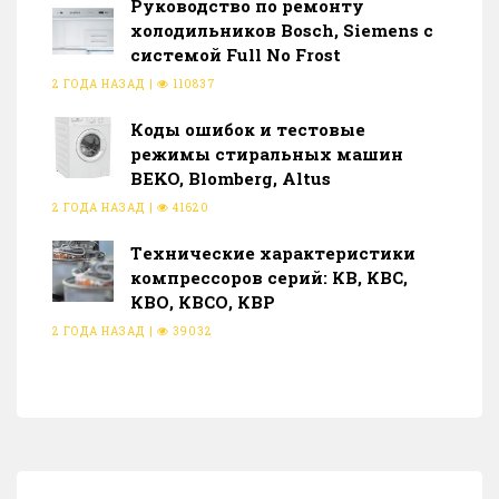
Руководство по ремонту
холодильников Bosch, Siemens с
системой Full No Frost
2 ГОДА НАЗАД
|
110837
Коды ошибок и тестовые
режимы стиральных машин
BEKO, Blomberg, Altus
2 ГОДА НАЗАД
|
41620
Тeхнические характеристики
компрессоров серий: КВ, КВС,
КВО, КВСО, КВР
2 ГОДА НАЗАД
|
39032