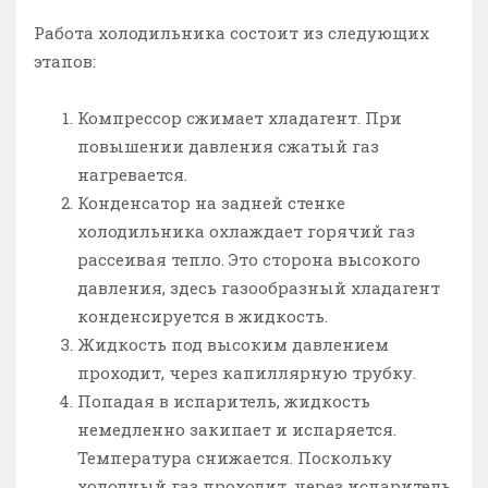
Работа холодильника состоит из следующих
этапов:
Компрессор сжимает хладагент. При
повышении давления сжатый газ
нагревается.
Конденсатор на задней стенке
холодильника охлаждает горячий газ
рассеивая тепло. Это сторона высокого
давления, здесь газообразный хладагент
конденсируется в жидкость.
Жидкость под высоким давлением
проходит, через капиллярную трубку.
Попадая в испаритель, жидкость
немедленно закипает и испаряется.
Температура снижается. Поскольку
холодный газ проходит, через испаритель