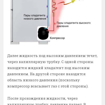
Далее жидкость под высоким давлением течет,
через капиллярную трубку. С одной стороны
находится жидкий хладагент под высоким
давлением. На другой стороне находится
область низкого давления (поскольку
компрессор всасывает газ с этой стороны).
После прохождения жидкости, через
капиллярную трубку, давление падает. В