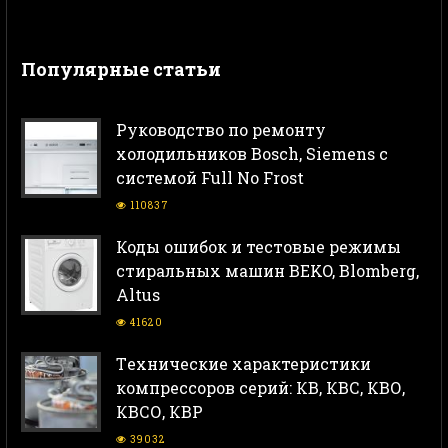
Популярные статьи
Руководство по ремонту
холодильников Bosch, Siemens с
системой Full No Frost
110837
Коды ошибок и тестовые режимы
стиральных машин BEKO, Blomberg,
Altus
41620
Тeхнические характеристики
компрессоров серий: КВ, КВС, КВО,
КВСО, КВР
39032