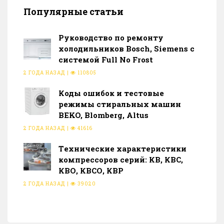
Популярные статьи
Руководство по ремонту
холодильников Bosch, Siemens с
системой Full No Frost
2 ГОДА НАЗАД
|
110805
Коды ошибок и тестовые
режимы стиральных машин
BEKO, Blomberg, Altus
2 ГОДА НАЗАД
|
41616
Тeхнические характеристики
компрессоров серий: КВ, КВС,
КВО, КВСО, КВР
2 ГОДА НАЗАД
|
39020