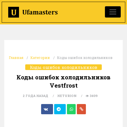
Главная
Категории
Коды ошибок холодильников
Коды ошибок холодильников
Коды ошибок холодильников
Vestfrost
2 ГОДА НАЗАД
HETURION
3409