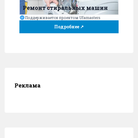
Ремонт стиральных машин
Поддерживается проектом Ufamasters
Подробнее ↗
Реклама