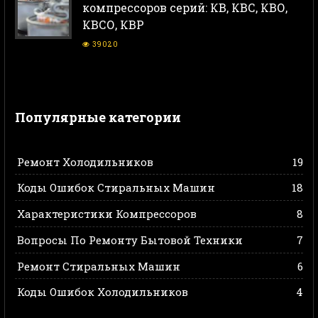
компрессоров серий: КВ, КВС, КВО,
КВСО, КВР
39020
Популярные категории
Ремонт Холодильников
19
Коды Ошибок Стиральных Машин
18
Характеристики Компрессоров
8
Вопросы По Ремонту Бытовой Техники
7
Ремонт Стиральных Машин
6
Коды Ошибок Холодильников
4