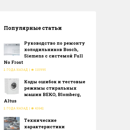
Популярные статьи
Руководство по ремонту
холодильников Bosch,
Siemens с системой Full
No Frost
2 ГОДА НАЗАД
|
110995
Коды ошибок и тестовые
режимы стиральных
машин BEKO, Blomberg,
Altus
2 ГОДА НАЗАД
|
41642
Тeхнические
характеристики