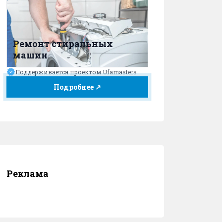
Ремонт стиральных
машин
Поддерживается проектом Ufamasters
Подробнее ↗
Реклама