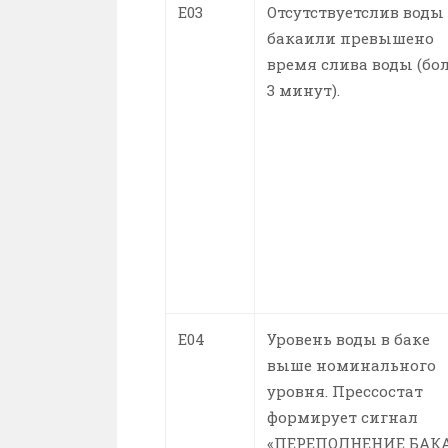
E03
Отсутствуетслив воды
бакаили превышено
время слива воды (бо
3 минут).
E04
Уровень воды в баке
выше номинального
уровня. Прессостат
формирует сигнал
«ПЕРЕПОЛНЕНИЕ БАКА