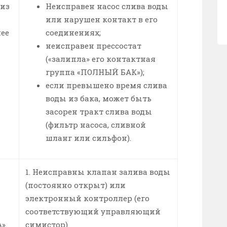
 из
Неисправен насос слива воды
или нарушен контакт в его
лее
соединениях;
неисправен прессостат
(«залипла» его контактная
группа «ПОЛНЫЙ БАК»);
если превышено время слива
воды из бака, может быть
засорен тракт слива воды
(фильтр насоса, сливной
шланг или сильфон).
1. Неисправны клапан залива воды
(постоянно открыт) или
электронный контроллер (его
соответствующий управляющий
».
симистор).