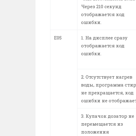
Через 210 секунд
отображается код
ошибки.
E05
1. На дисплее сразу
отображается код
ошибки.
2. Отсутствует нагрев
воды, программа сти
не прекращается, код
ошибки не отображает
3. Кулачок дозатор не
перемещается из
положения