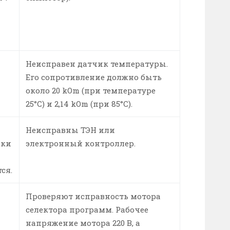
Неисправен датчик температуры.
Его сопротивление должно быть
около 20 kOm (при температуре
25°С) и 2,14 kOm (при 85°С).
Неисправны ТЭН или
рки
электронный контроллер.
ся.
Проверяют исправность мотора
селектора программ. Рабочее
напряжение мотора 220 В, а