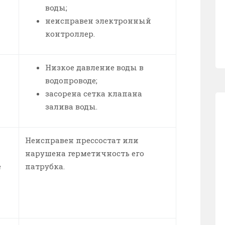
воды;
неисправен электронный
контроллер.
Низкое давление воды в
водопроводе;
засорена сетка клапана
залива воды.
Неисправен прессостат или
нарушена герметичность его
е
патрубка.