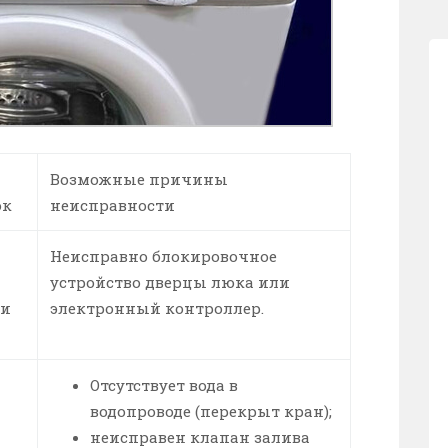
Возможные причины
ок
неисправности
Неисправно блокировочное
устройство дверцы люка или
ки
электронный контроллер.
Отсутствует вода в
водопроводе (перекрыт кран);
неисправен клапан залива