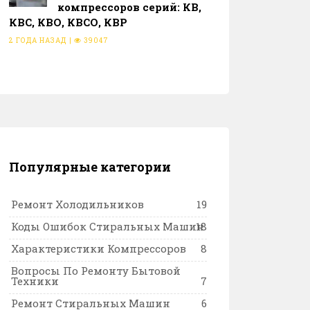
компрессоров серий: КВ,
КВС, КВО, КВСО, КВР
2 ГОДА НАЗАД
|
39047
Популярные категории
Ремонт Холодильников
19
Коды Ошибок Стиральных Машин
18
Характеристики Компрессоров
8
Вопросы По Ремонту Бытовой
Техники
7
Ремонт Стиральных Машин
6