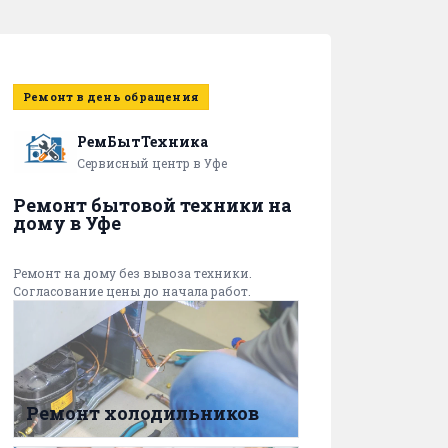
Ремонт в день обращения
РемБытТехника
Сервисный центр в Уфе
Ремонт бытовой техники на
дому в Уфе
Ремонт на дому без вывоза техники.
Согласование цены до начала работ.
Ремонт холодильников