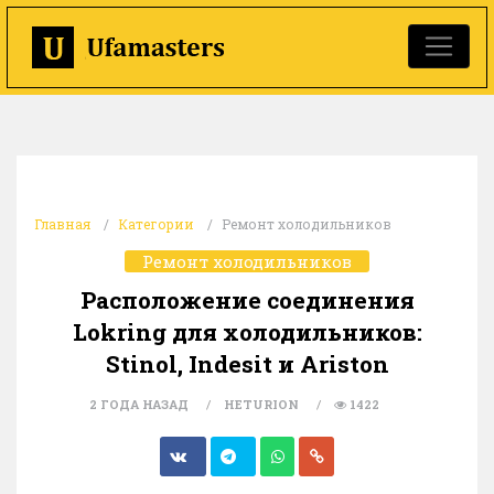
Главная
Категории
Ремонт холодильников
Ремонт холодильников
Расположение соединения
Lokring для холодильников:
Stinol, Indesit и Ariston
2 ГОДА НАЗАД
HETURION
1422