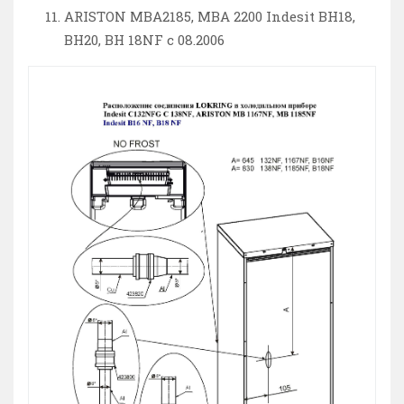
ARISTON MBA2185, MBA 2200 Indesit BH18,
BH20, BH 18NF с 08.2006