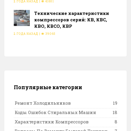
2 ГОДА НАЗАД
|
41651
Тeхнические характеристики
компрессоров серий: КВ, КВС,
КВО, КВСО, КВР
2 ГОДА НАЗАД
|
39065
Популярные категории
Ремонт Холодильников
19
Коды Ошибок Стиральных Машин
18
Характеристики Компрессоров
8
Вопросы По Ремонту Бытовой Техники
7