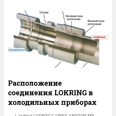
Расположение
соединения LOKRING в
холодильных приборах
Indesit C132NFG C 138NF, ARISTON MB