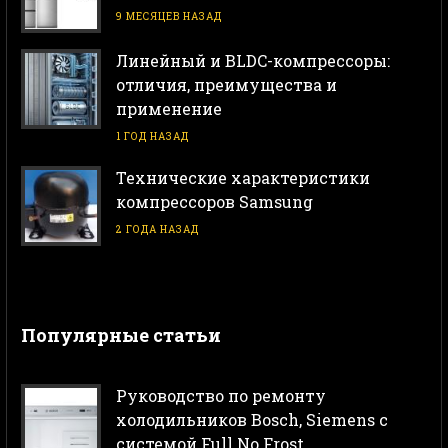
9 МЕСЯЦЕВ НАЗАД
Линейный и BLDC-компрессоры:
отличия, преимущества и
применение
1 ГОД НАЗАД
Технические характеристики
компрессоров Samsung
2 ГОДА НАЗАД
Популярные статьи
Руководство по ремонту
холодильников Bosch, Siemens с
системой Full No Frost