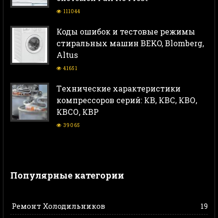
111044
Коды ошибок и тестовые режимы
стиральных машин BEKO, Blomberg,
Altus
41651
Тeхнические характеристики
компрессоров серий: КВ, КВС, КВО,
КВСО, КВР
39065
Популярные категории
Ремонт Холодильников
19