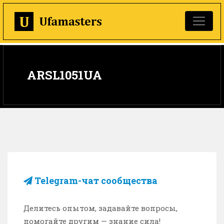
ARSL1051UA
Telegram-чат сообщества
Делитесь опытом, задавайте вопросы,
помогайте другим — знание сила!