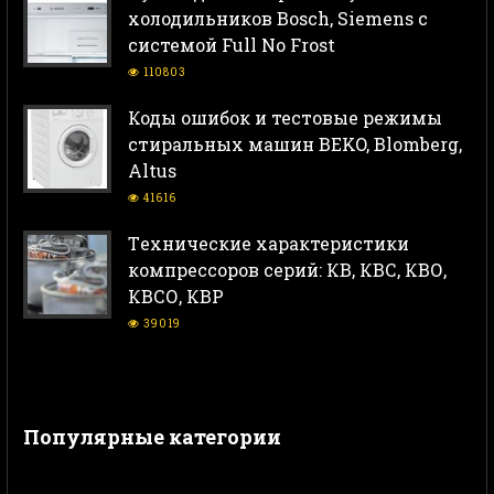
холодильников Bosch, Siemens с
системой Full No Frost
110803
Коды ошибок и тестовые режимы
стиральных машин BEKO, Blomberg,
Altus
41616
Тeхнические характеристики
компрессоров серий: КВ, КВС, КВО,
КВСО, КВР
39019
Популярные категории