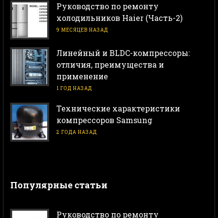
Руководство по ремонту
холодильников Haier (Часть-2)
9 МЕСЯЦЕВ НАЗАД
Линейный и BLDC-компрессоры:
отличия, преимущества и
применение
1 ГОД НАЗАД
Технические характеристики
компрессоров Samsung
2 ГОДА НАЗАД
Популярные статьи
Руководство по ремонту