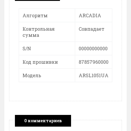
Алгоритм
ARCADIA
Контрольная
Cовпадает
сумма
S/N
00000000000
Код прошивки
87857960000
Модель
ARSL1051UA
0 комментариев