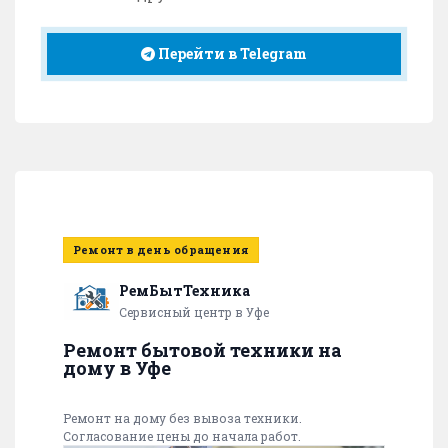
Перейти в Telegram
Ремонт в день обращения
РемБытТехника
Сервисный центр в Уфе
Ремонт бытовой техники на
дому в Уфе
Ремонт на дому без вывоза техники.
Согласование цены до начала работ.