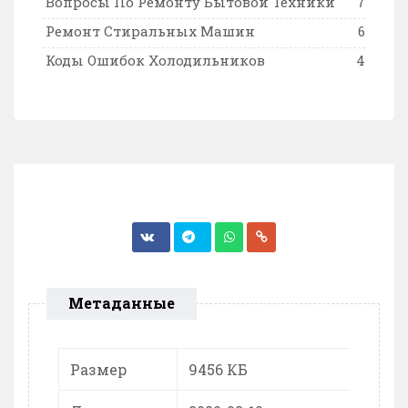
Вопросы По Ремонту Бытовой Техники
7
Ремонт Стиральных Машин
6
Коды Ошибок Холодильников
4
Метаданные
Размер
9456 КБ