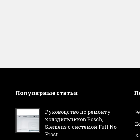
Популярные статьи
П
Руководство по ремонту
Р
холодильников Bosch,
К
Siemens с системой Full No
Frost
Х