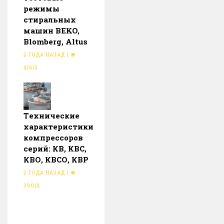
режимы
стиральных
машин BEKO,
Blomberg, Altus
2 ГОДА НАЗАД
|
41615
Тeхнические
характеристики
компрессоров
серий: КВ, КВС,
КВО, КВСО, КВР
2 ГОДА НАЗАД
|
39018