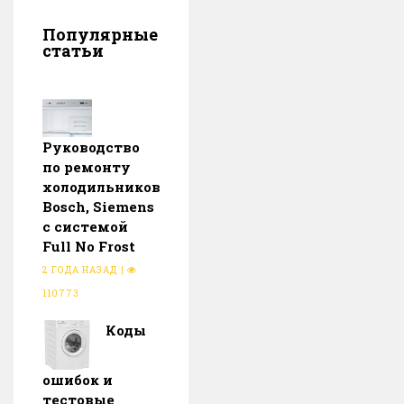
Популярные
статьи
Руководство
по ремонту
холодильников
Bosch, Siemens
с системой
Full No Frost
2 ГОДА НАЗАД
|
110773
Коды
ошибок и
тестовые