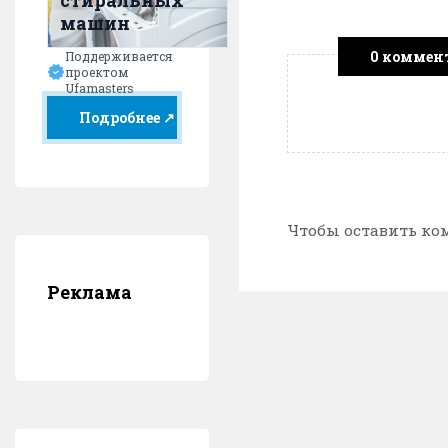
стиральных
машин
0 коммен
Поддерживается
проектом
Ufamasters
Подробнее ↗
Чтобы оставить ко
Реклама