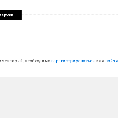
тариев
мментарий, необходимо
зарегистрироваться
или
войт