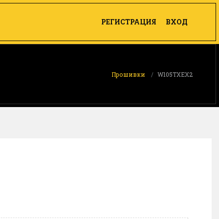
РЕГИСТРАЦИЯ
ВХОД
Прошивки
W105TXEX2