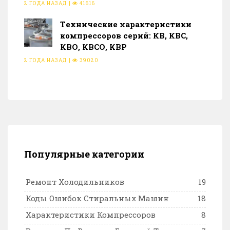
2 ГОДА НАЗАД
|
41616
Тeхнические характеристики
компрессоров серий: КВ, КВС,
КВО, КВСО, КВР
2 ГОДА НАЗАД
|
39020
Популярные категории
Ремонт Холодильников
19
Коды Ошибок Стиральных Машин
18
Характеристики Компрессоров
8