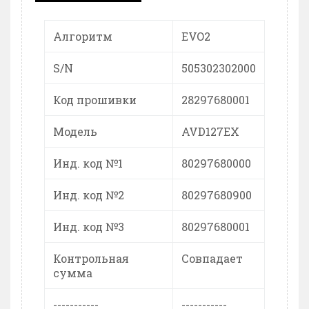
Алгоритм
EVO2
S/N
505302302000
Код прошивки
28297680001
Модель
AVD127EX
Инд. код №1
80297680000
Инд. код №2
80297680900
Инд. код №3
80297680001
Контрольная
Совпадает
сумма
-----------
-----------