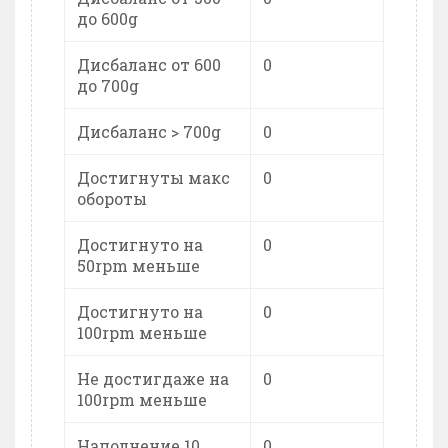
до 600g
Дисбаланс от 600
0
до 700g
Дисбаланс > 700g
0
Достигнуты макс
0
обороты
Достигнуто на
0
50rpm меньше
Достигнуто на
0
100rpm меньше
Не достигдаже на
0
100rpm меньше
Наполнение 10
0