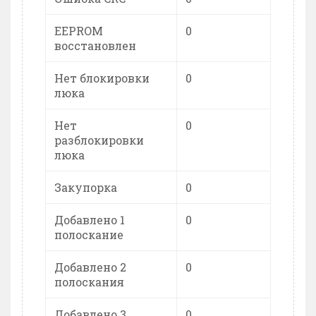
EEPROM
0
восстановлен
Нет блокировки
0
люка
Нет
0
разблокировки
люка
Закупорка
0
Добавлено 1
0
полоскание
Добавлено 2
0
полоскания
Добавлено 3
0