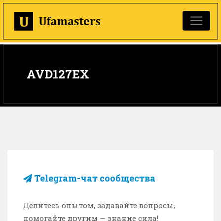
AVD127EX
Telegram-чат сообщества
Делитесь опытом, задавайте вопросы,
помогайте другим — знание сила!