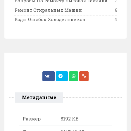
Вопросы По Ремонту Бытовой Техники
7
Ремонт Стиральных Машин
6
Коды Ошибок Холодильников
4
Метаданные
Размер
8192 КБ