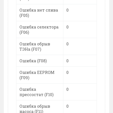
Ошибка нет слива
0
(F05)
Ошибка селектора
0
(F06)
Ошибка обрыв
0
ТЭНа (F07)
Ошибка (F08)
0
Ошибка EEPROM
0
(F09)
Ошибка
0
прессостат (F10)
Ошибка обрыв
0
насоса (F11)