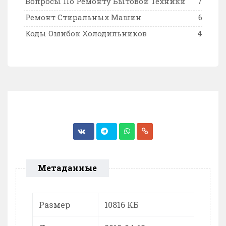
Вопросы По Ремонту Бытовой Техники
7
Ремонт Стиральных Машин
6
Коды Ошибок Холодильников
4
Метаданные
Размер
10816 КБ