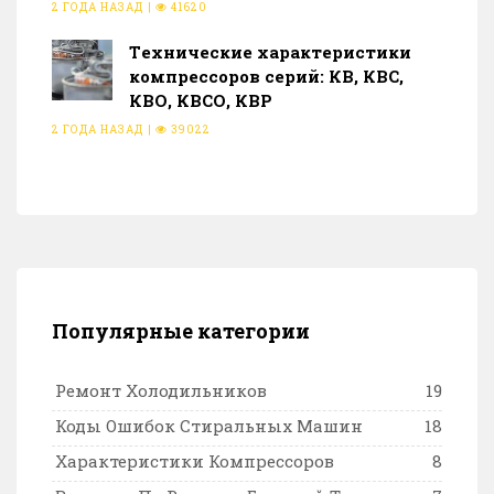
2 ГОДА НАЗАД
|
41620
Тeхнические характеристики
компрессоров серий: КВ, КВС,
КВО, КВСО, КВР
2 ГОДА НАЗАД
|
39022
Популярные категории
Ремонт Холодильников
19
Коды Ошибок Стиральных Машин
18
Характеристики Компрессоров
8