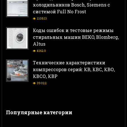
холодильников Bosch, Siemens с
системой Full No Frost
110813
Коды ошибок и тестовые режимы
стиральных машин BEKO, Blomberg,
Altus
41620
Тeхнические характеристики
компрессоров серий: КВ, КВС, КВО,
КВСО, КВР
39022
Популярные категории