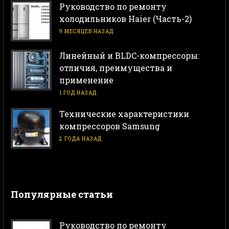
Руководство по ремонту
холодильников Haier (Часть-2)
9 МЕСЯЦЕВ НАЗАД
Линейный и BLDC-компрессоры:
отличия, преимущества и
применение
1 ГОД НАЗАД
Технические характеристики
компрессоров Samsung
2 ГОДА НАЗАД
Популярные статьи
Руководство по ремонту