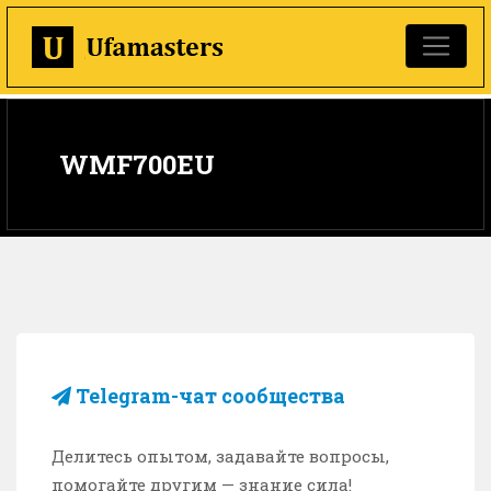
WMF700EU
Telegram-чат сообщества
Делитесь опытом, задавайте вопросы,
помогайте другим — знание сила!