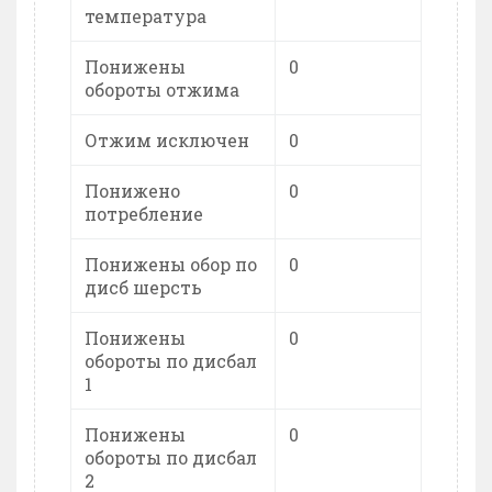
температура
Понижены
0
обороты отжима
Отжим исключен
0
Понижено
0
потребление
Понижены обор по
0
дисб шерсть
Понижены
0
обороты по дисбал
1
Понижены
0
обороты по дисбал
2