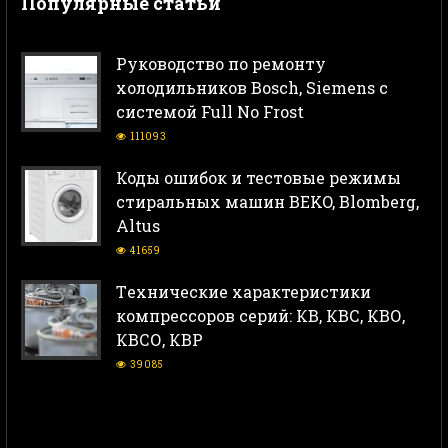
Популярные статьи
Руководство по ремонту
холодильников Bosch, Siemens с
системой Full No Frost
111093
Коды ошибок и тестовые режимы
стиральных машин BEKO, Blomberg,
Altus
41659
Тeхнические характеристики
компрессоров серий: КВ, КВС, КВО,
КВСО, КВР
39085