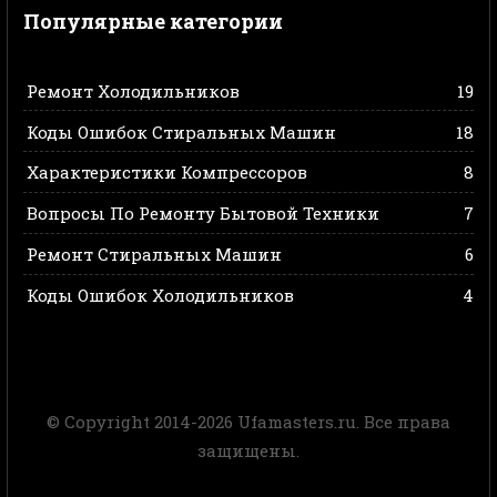
Популярные категории
Ремонт Холодильников
19
Коды Ошибок Стиральных Машин
18
Характеристики Компрессоров
8
Вопросы По Ремонту Бытовой Техники
7
Ремонт Стиральных Машин
6
Коды Ошибок Холодильников
4
© Copyright 2014-2026 Ufamasters.ru. Все права
защищены.