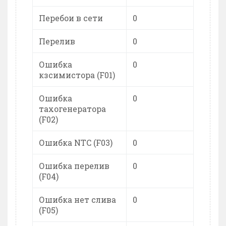
Перебои в сети
0
Перелив
0
Ошибка
0
кзсимистора (F01)
Ошибка
0
тахогенератора
(F02)
Ошибка NTC (F03)
0
Ошибка перелив
0
(F04)
Ошибка нет слива
0
(F05)