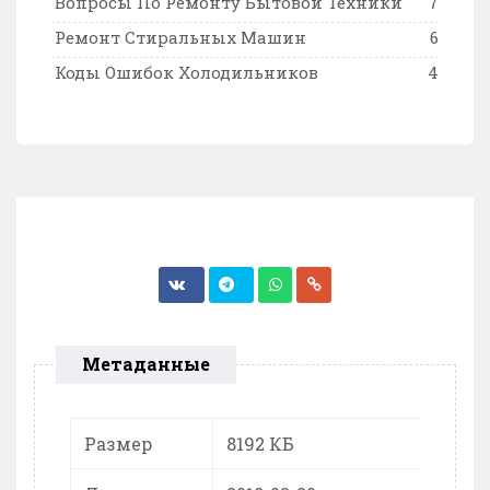
Вопросы По Ремонту Бытовой Техники
7
Ремонт Стиральных Машин
6
Коды Ошибок Холодильников
4
Метаданные
Размер
8192 КБ