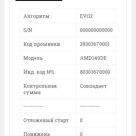
Алгоритм
EVO2
S/N
000000000000
Код прошивки
28303670001
Модель
AMD149DE
Инд. код №1
80303670000
Контрольная
Совпадает
сумма
-----------
-----------
Отложеный старт
0
Понижена
0