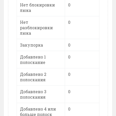
Нет блокировки
0
люка
Нет
0
разблокировки
люка
Закупорка
0
Добавлено 1
0
полоскание
Добавлено 2
0
полоскания
Добавлено 3
0
полоскания
Добавлено 4 или
0
больше полоск