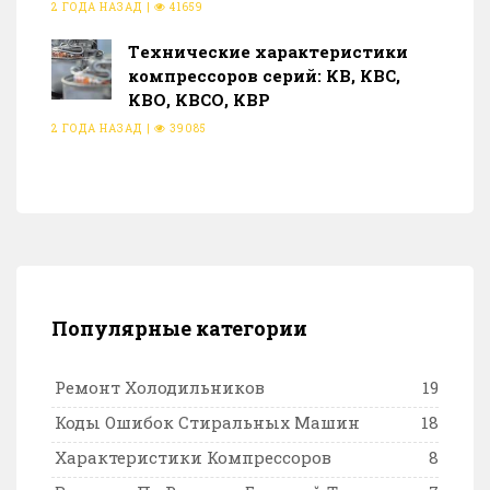
2 ГОДА НАЗАД
|
41659
Тeхнические характеристики
компрессоров серий: КВ, КВС,
КВО, КВСО, КВР
2 ГОДА НАЗАД
|
39085
Популярные категории
Ремонт Холодильников
19
Коды Ошибок Стиральных Машин
18
Характеристики Компрессоров
8