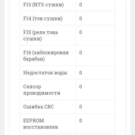
F13 (NTS сушки)
0
F14 (тэн сушки)
0
F15 (реле тэна
0
сушки)
F16 (заблокирован
0
барабан)
Недостаток воды
0
Сенсор
0
проводимости
Ошибка CRC
0
EEPROM
0
восстановлен