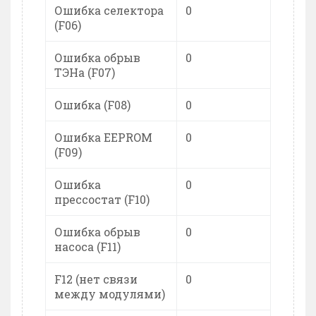
Ошибка селектора
0
(F06)
Ошибка обрыв
0
ТЭНа (F07)
Ошибка (F08)
0
Ошибка EEPROM
0
(F09)
Ошибка
0
прессостат (F10)
Ошибка обрыв
0
насоса (F11)
F12 (нет связи
0
между модулями)