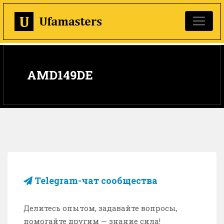
AMD149DE
Telegram-чат сообщества
Делитесь опытом, задавайте вопросы,
помогайте другим — знание сила!