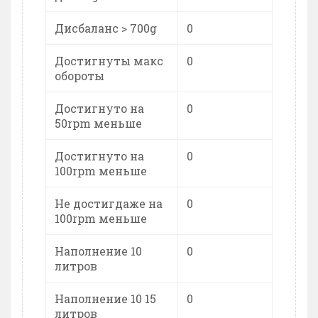
Дисбаланс > 700g
0
Достигнуты макс
0
обороты
Достигнуто на
0
50rpm меньше
Достигнуто на
0
100rpm меньше
Не достигдаже на
0
100rpm меньше
Наполнение 10
0
литров
Наполнение 10 15
0
литров