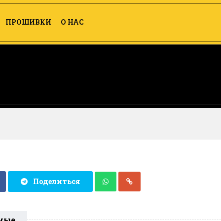
ПРОШИВКИ
О НАС
Поделиться
ные