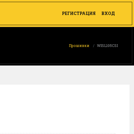
РЕГИСТРАЦИЯ
ВХОД
Прошивки
WISL105CSI