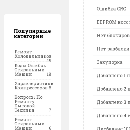
Ошибка CRC
EEPROM восс
Популярные
Нет блокиров
категории
Нет разблоки
Ремонт
Холодильников
19
Закупорка
Коды Ошибок
Стиральных
Машин
18
Добавлено 1 
Характеристики
Компрессоров
8
Добавлено 2 
Вопросы По
Ремонту
Добавлено 3 
Бытовой
Техники
7
Добавлено 4 
Ремонт
Стиральных
Машин
6
Дисбаланс 10