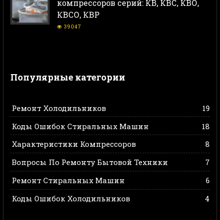
компрессоров серий: КВ, КВС, КВО,
КВСО, КВР
39047
Популярные категории
Ремонт Холодильников
19
Коды Ошибок Стиральных Машин
18
Характеристики Компрессоров
8
Вопросы По Ремонту Бытовой Техники
7
Ремонт Стиральных Машин
6
Коды Ошибок Холодильников
4