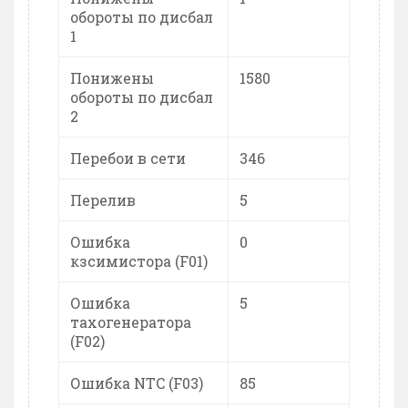
обороты по дисбал
1
Понижены
1580
обороты по дисбал
2
Перебои в сети
346
Перелив
5
Ошибка
0
кзсимистора (F01)
Ошибка
5
тахогенератора
(F02)
Ошибка NTC (F03)
85