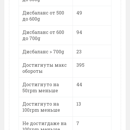
Дисбаланс от 500
49
до 600g
Дисбаланс от 600
94
до 700g
Дисбаланс > 700g
23
Достигнуты макс
395
обороты
Достигнуто на
44
50rpm меньше
Достигнуто на
13
100rpm меньше
Не достигдаже на
7
100rpm меньше