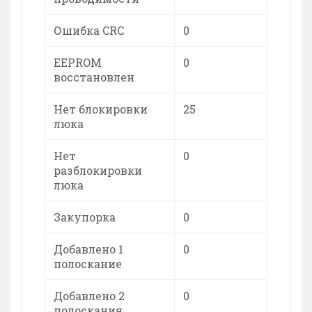
Ошибка CRC
0
EEPROM
0
восстановлен
Нет блокировки
25
люка
Нет
0
разблокировки
люка
Закупорка
0
Добавлено 1
0
полоскание
Добавлено 2
0
полоскания