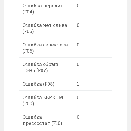
Ошибка перелив
0
(F04)
Ошибка нет слива
0
(F05)
Ошибка селектора
0
(F06)
Ошибка обрыв
0
ТЭНа (F07)
Ошибка (F08)
1
Ошибка EEPROM
0
(F09)
Ошибка
0
прессостат (F10)