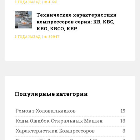
2 ГОДА НАЗАД
|
41641
Тeхнические характеристики
компрессоров серий: КВ, КВС,
КВО, КВСО, КВР
2 ГОДА НАЗАД
|
39047
Популярные категории
Ремонт Холодильников
19
Коды Ошибок Стиральных Машин
18
Характеристики Компрессоров
8