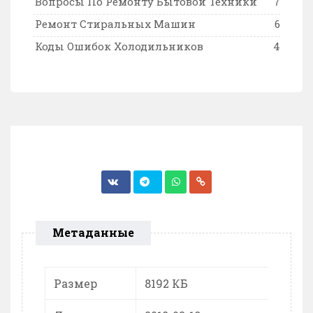
Вопросы По Ремонту Бытовой Техники
7
Ремонт Стиральных Машин
6
Коды Ошибок Холодильников
4
Метаданные
Размер
8192 КБ