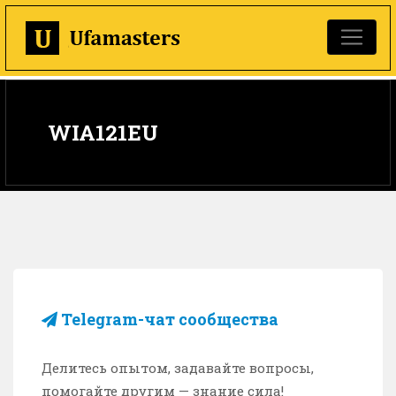
WIA121EU
Telegram-чат сообщества
Делитесь опытом, задавайте вопросы,
помогайте другим — знание сила!