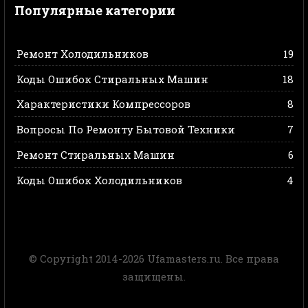
Популярные категории
Ремонт Холодильников
19
Коды Ошибок Стиральных Машин
18
Характеристики Компрессоров
8
Вопросы По Ремонту Бытовой Техники
7
Ремонт Стиральных Машин
6
Коды Ошибок Холодильников
4
© Copyright 2014-2026 Ufamasters.ru. Все права
защищены.