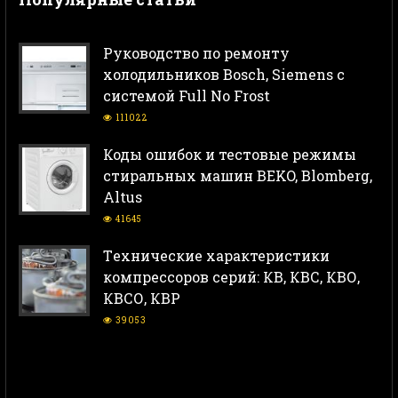
Руководство по ремонту
холодильников Bosch, Siemens с
системой Full No Frost
111022
Коды ошибок и тестовые режимы
стиральных машин BEKO, Blomberg,
Altus
41645
Тeхнические характеристики
компрессоров серий: КВ, КВС, КВО,
КВСО, КВР
39053