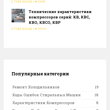
2 ГОДА НАЗАД
|
41645
Тeхнические характеристики
компрессоров серий: КВ, КВС,
КВО, КВСО, КВР
2 ГОДА НАЗАД
|
39053
Популярные категории
Ремонт Холодильников
19
Коды Ошибок Стиральных Машин
18
Характеристики Компрессоров
8