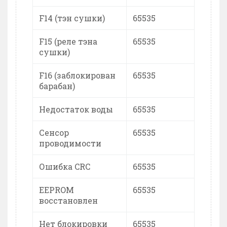
F14 (тэн сушки)
65535
F15 (реле тэна
65535
сушки)
F16 (заблокирован
65535
барабан)
Недостаток воды
65535
Сенсор
65535
проводимости
Ошибка CRC
65535
EEPROM
65535
восстановлен
Нет блокировки
65535