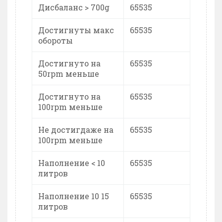
Дисбаланс > 700g
65535
Достигнуты макс
65535
обороты
Достигнуто на
65535
50rpm меньше
Достигнуто на
65535
100rpm меньше
Не достигдаже на
65535
100rpm меньше
Наполнение < 10
65535
литров
Наполнение 10 15
65535
литров