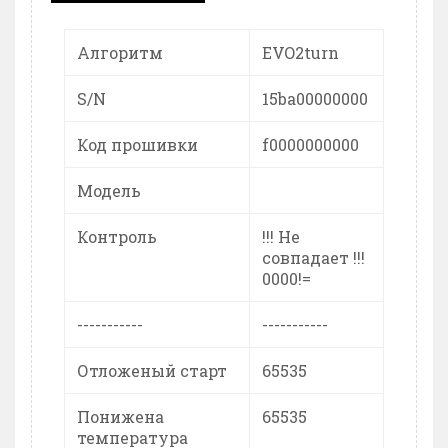
Алгоритм
EVO2turn
S/N
15ba00000000
Код прошивки
f0000000000
Модель
Контроль
!!! Не
совпадает !!!
0000!=
-----------
-----------
Отложеный старт
65535
Понижена
65535
температура