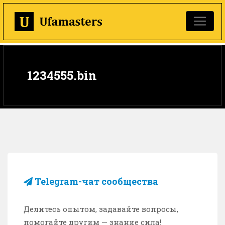
1234555.bin
Telegram-чат сообщества
Делитесь опытом, задавайте вопросы,
помогайте другим — знание сила!