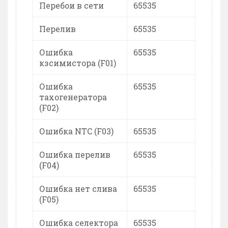
Перебои в сети
65535
Перелив
65535
Ошибка
65535
кзсимистора (F01)
Ошибка
65535
тахогенератора
(F02)
Ошибка NTC (F03)
65535
Ошибка перелив
65535
(F04)
Ошибка нет слива
65535
(F05)
Ошибка селектора
65535