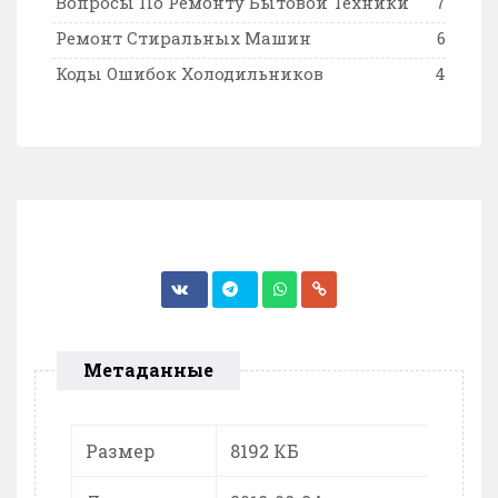
Вопросы По Ремонту Бытовой Техники
7
Ремонт Стиральных Машин
6
Коды Ошибок Холодильников
4
Метаданные
Размер
8192 КБ