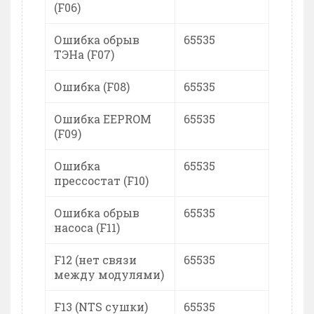
(F06)
Ошибка обрыв
65535
ТЭНа (F07)
Ошибка (F08)
65535
Ошибка EEPROM
65535
(F09)
Ошибка
65535
прессостат (F10)
Ошибка обрыв
65535
насоса (F11)
F12 (нет связи
65535
между модулями)
F13 (NTS сушки)
65535