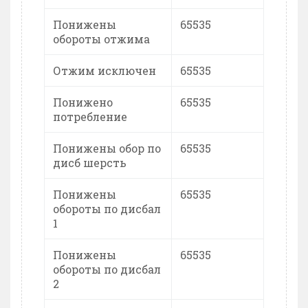
Понижены
65535
обороты отжима
Отжим исключен
65535
Понижено
65535
потребление
Понижены обор по
65535
дисб шерсть
Понижены
65535
обороты по дисбал
1
Понижены
65535
обороты по дисбал
2