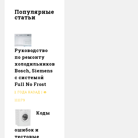
Популярные
статьи
Руководство
по ремонту
холодильников
Bosch, Siemens
с системой
Full No Frost
2 ГОДА НАЗАД
|
111179
Коды
ошибок и
тестовые