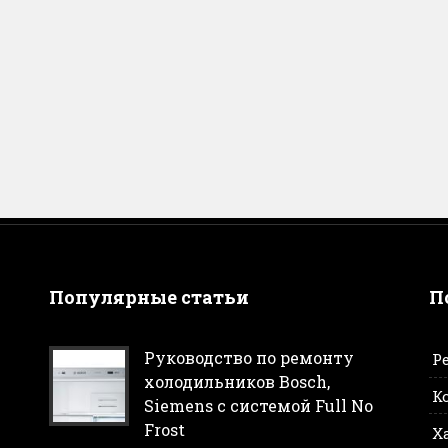
Популярные статьи
П
Руководство по ремонту
Р
холодильников Bosch,
К
Siemens с системой Full No
Frost
Х