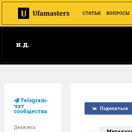
СТАТЬИ
ВОПРОСЫ
н.д.
Telegram-
чат
Поделиться
сообщества
Делитесь
Метадан