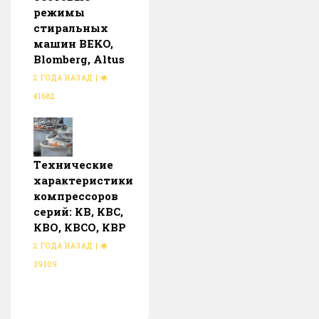
режимы
стиральных
машин BEKO,
Blomberg, Altus
2 ГОДА НАЗАД
|
41682
Тeхнические
характеристики
компрессоров
серий: КВ, КВС,
КВО, КВСО, КВР
2 ГОДА НАЗАД
|
39109