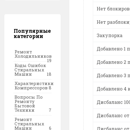
Нет блокиров
Нет разблоки
Популярные
Закупорка
категории
Добавлено 1 
Ремонт
Холодильников
19
Добавлено 2 
Коды Ошибок
Стиральных
Машин
18
Добавлено 3 
Характеристики
Компрессоров
8
Добавлено 4 
Вопросы По
Ремонту
Дисбаланс 10
Бытовой
Техники
7
Дисбаланс от 
Ремонт
Стиральных
Машин
6
Дисбаланс от 