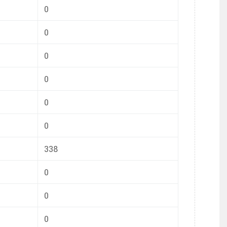
0
0
0
0
0
0
338
0
0
0