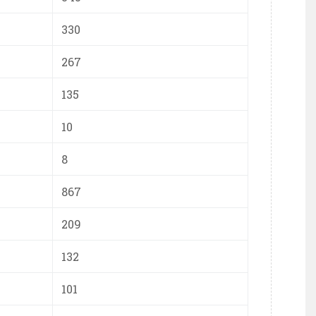
330
267
135
10
8
867
209
132
101