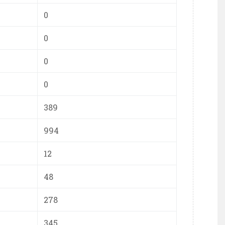
0
0
0
0
389
994
12
48
278
345