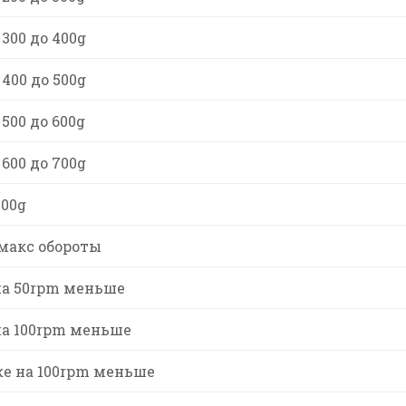
300 до 400g
400 до 500g
500 до 600g
600 до 700g
700g
макс обороты
на 50rpm меньше
на 100rpm меньше
е на 100rpm меньше