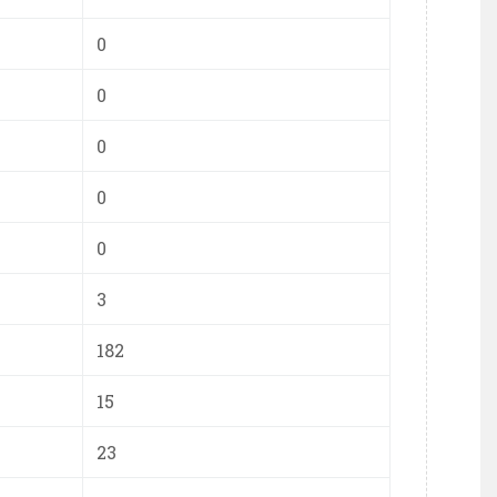
0
0
0
0
0
3
182
15
23