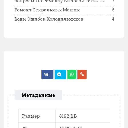
Вопросы По Ремонту Бытовой Техники
7
Ремонт Стиральных Машин
6
Коды Ошибок Холодильников
4
Метаданные
Размер
8192 КБ