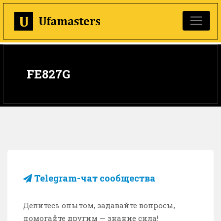
FE827G
Telegram-чат сообщества
Делитесь опытом, задавайте вопросы,
помогайте другим — знание сила!