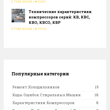
2 ГОДА НАЗАД
|
41620
Тeхнические характеристики
компрессоров серий: КВ, КВС,
КВО, КВСО, КВР
2 ГОДА НАЗАД
|
39022
Популярные категории
Ремонт Холодильников
19
Коды Ошибок Стиральных Машин
18
Характеристики Компрессоров
8