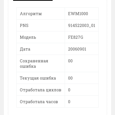
Алгоритм
EWM1000
PNS
914522003_01
Модель
FE827G
Дата
20060901
Сохраненная
00
ошибка
Текущая ошибка
00
Отработала циклов
0
Отработала часов
0