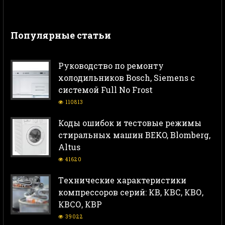
Популярные статьи
Руководство по ремонту
холодильников Bosch, Siemens с
системой Full No Frost
110813
Коды ошибок и тестовые режимы
стиральных машин BEKO, Blomberg,
Altus
41620
Тeхнические характеристики
компрессоров серий: КВ, КВС, КВО,
КВСО, КВР
39022