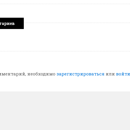
тариев
мментарий, необходимо
зарегистрироваться
или
войт