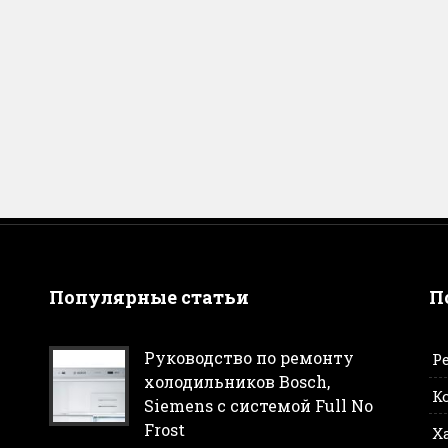
Популярные статьи
П
Руководство по ремонту
Р
холодильников Bosch,
К
Siemens с системой Full No
Frost
Х