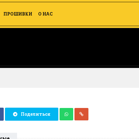
ПРОШИВКИ
О НАС
Поделиться
ные