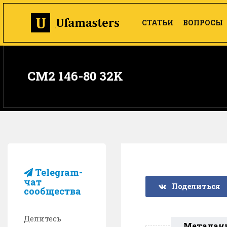
СТАТЬИ
ВОПРОСЫ
CM2 146-80 32K
Telegram-
чат
Поделиться
сообщества
Делитесь
Метадан