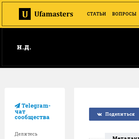
СТАТЬИ
ВОПРОСЫ
н.д.
Telegram-
чат
Поделиться
сообщества
Делитесь
Метадан