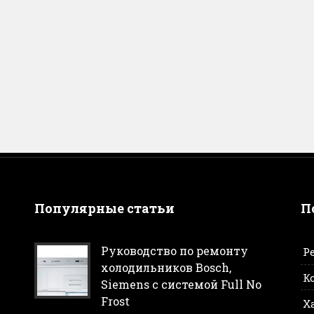
Популярные статьи
П
Руководство по ремонту
Р
холодильников Bosch,
К
Siemens с системой Full No
Frost
Х