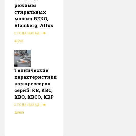
режимы
стиральных
машин BEKO,
Blomberg, Altus
2 ГОДА НАЗАД
|
41598
Тeхнические
характеристики
компрессоров
серий: КВ, КВС,
КВО, КВСО, КВР
2 ГОДА НАЗАД
|
38989