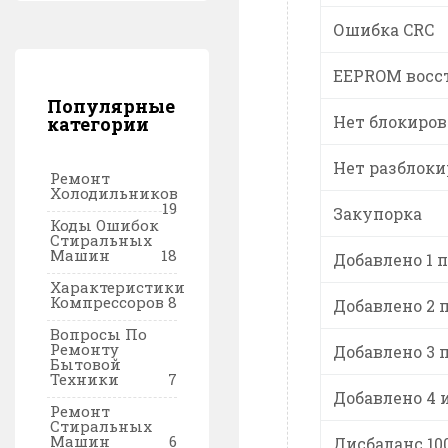
Ошибка CRC
EEPROM восс
Популярные
Нет блокиров
категории
Нет разблоки
Ремонт
Холодильников
19
Закупорка
Коды Ошибок
Стиральных
Машин
18
Добавлено 1 
Характеристики
Компрессоров
8
Добавлено 2 
Вопросы По
Ремонту
Добавлено 3 
Бытовой
Техники
7
Добавлено 4 
Ремонт
Стиральных
Машин
6
Дисбаланс 10