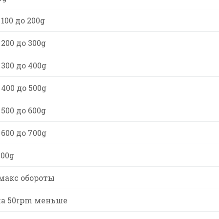
100 до 200g
200 до 300g
300 до 400g
400 до 500g
500 до 600g
600 до 700g
700g
макс обороты
на 50rpm меньше