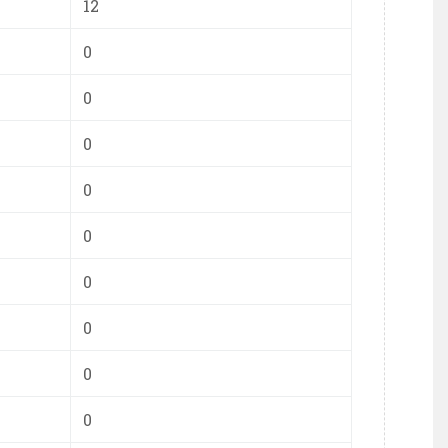
12
0
0
0
0
0
0
0
0
0