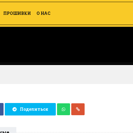
ПРОШИВКИ
О НАС
Поделиться
ные