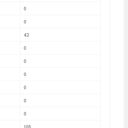
0
0
42
0
0
0
0
0
0
108