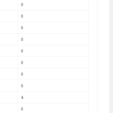
0
0
0
0
0
0
0
0
4
0