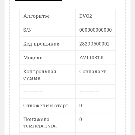
Алгоритм
EVO2
S/N
000000000000
Код прошивки
28299600001
Модель
AVL108TK
Контрольная
Совпадает
сумма
-----------
-----------
Отложеный старт
0
Понижена
0
температура