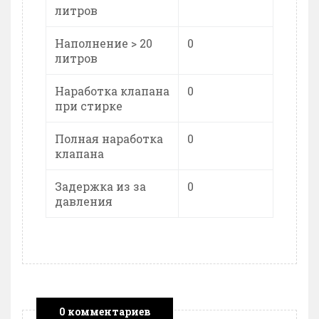
литров
Наполнение > 20
0
литров
Наработка клапана
0
при стирке
Полная наработка
0
клапана
Задержка из за
0
давления
0 комментариев