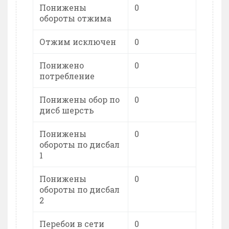
Понижены
0
обороты отжима
Отжим исключен
0
Понижено
0
потребление
Понижены обор по
0
дисб шерсть
Понижены
0
обороты по дисбал
1
Понижены
0
обороты по дисбал
2
Перебои в сети
0