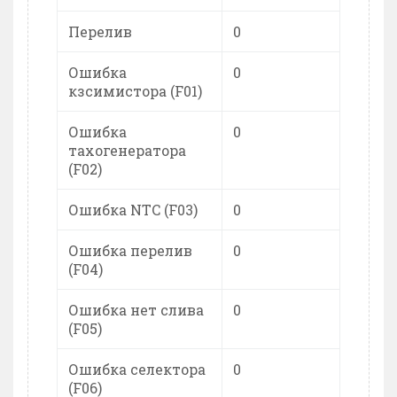
Перелив
0
Ошибка
0
кзсимистора (F01)
Ошибка
0
тахогенератора
(F02)
Ошибка NTC (F03)
0
Ошибка перелив
0
(F04)
Ошибка нет слива
0
(F05)
Ошибка селектора
0
(F06)