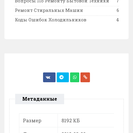
Вопросы По Ремонту Бытовой Техники
7
Ремонт Стиральных Машин
6
Коды Ошибок Холодильников
4
Метаданные
Размер
8192 КБ