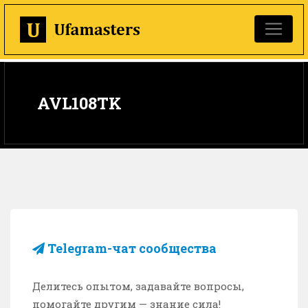
AVL108TK
Telegram-чат сообщества
Делитесь опытом, задавайте вопросы,
помогайте другим — знание сила!