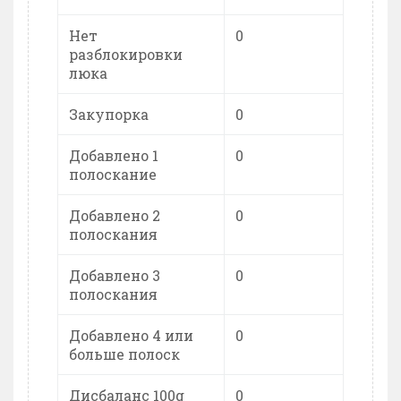
Нет
0
разблокировки
люка
Закупорка
0
Добавлено 1
0
полоскание
Добавлено 2
0
полоскания
Добавлено 3
0
полоскания
Добавлено 4 или
0
больше полоск
Дисбаланс 100g
0