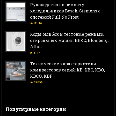
Руководство по ремонту
холодильников Bosch, Siemens с
системой Full No Frost
111116
Коды ошибок и тестовые режимы
стиральных машин BEKO, Blomberg,
Altus
41671
Тeхнические характеристики
компрессоров серий: КВ, КВС, КВО,
КВСО, КВР
39098
Популярные категории