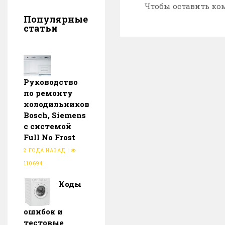
Чтобы оставить ко
Популярные
статьи
Руководство
по ремонту
холодильников
Bosch, Siemens
с системой
Full No Frost
2 ГОДА НАЗАД
|
110694
Коды
ошибок и
тестовые