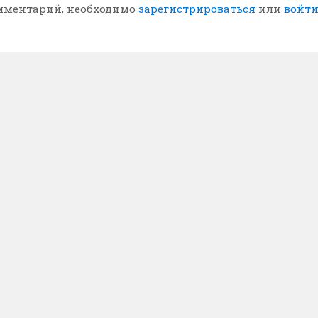
мментарий, необходимо
зарегистрироваться
или
войт