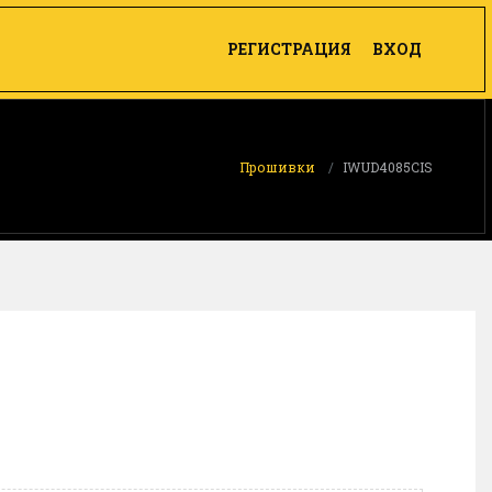
РЕГИСТРАЦИЯ
ВХОД
Прошивки
IWUD4085CIS