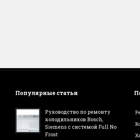
Популярные статьи
П
Руководство по ремонту
Р
холодильников Bosch,
К
Siemens с системой Full No
Frost
Х