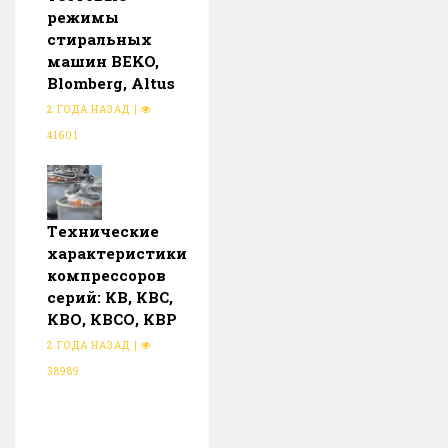
режимы
стиральных
машин BEKO,
Blomberg, Altus
2 ГОДА НАЗАД
|
41601
Тeхнические
характеристики
компрессоров
серий: КВ, КВС,
КВО, КВСО, КВР
2 ГОДА НАЗАД
|
38989