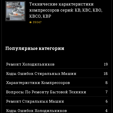
Тeхнические характеристики
компрессоров серий: КВ, КВС, КВО,
КВСО, КВР
39047
Популярные категории
Ремонт Холодильников
19
Коды Ошибок Стиральных Машин
18
Характеристики Компрессоров
8
Вопросы По Ремонту Бытовой Техники
7
Ремонт Стиральных Машин
6
Коды Ошибок Холодильников
4