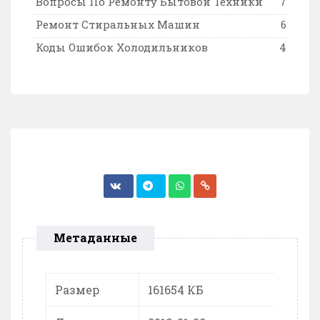
Вопросы По Ремонту Бытовой Техники
7
Ремонт Стиральных Машин
6
Коды Ошибок Холодильников
4
Метаданные
Размер
161654 КБ