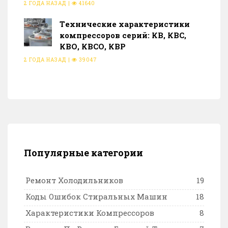
2 ГОДА НАЗАД
|
41640
Тeхнические характеристики
компрессоров серий: КВ, КВС,
КВО, КВСО, КВР
2 ГОДА НАЗАД
|
39047
Популярные категории
Ремонт Холодильников
19
Коды Ошибок Стиральных Машин
18
Характеристики Компрессоров
8