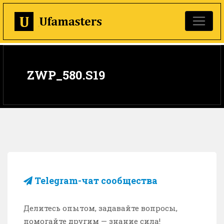
ZWP_580.S19
Telegram-чат сообщества
Делитесь опытом, задавайте вопросы,
помогайте другим — знание сила!