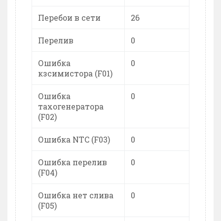
Перебои в сети
26
Перелив
0
Ошибка
0
кзсимистора (F01)
Ошибка
0
тахогенератора
(F02)
Ошибка NTC (F03)
0
Ошибка перелив
0
(F04)
Ошибка нет слива
0
(F05)