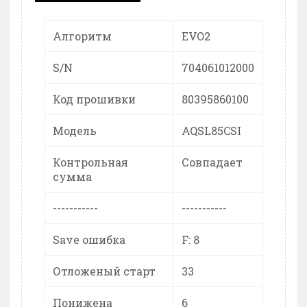
Алгоритм
EVO2
S/N
704061012000
Код прошивки
80395860100
Модель
AQSL85CSI
Контрольная
Совпадает
сумма
-----------
-----------
Save ошибка
F: 8
Отложеный старт
33
Понижена
6