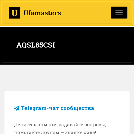
AQSL85CSI
Telegram-чат сообщества
Делитесь опытом, задавайте вопросы,
помогайте другим — знание сила!