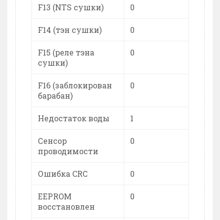
F13 (NTS сушки)
0
F14 (тэн сушки)
0
F15 (реле тэна
0
сушки)
F16 (заблокирован
0
барабан)
Недостаток воды
1
Сенсор
0
проводимости
Ошибка CRC
0
EEPROM
0
восстановлен