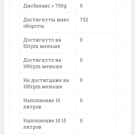
Дисбаланс > 700g
5
Достигнуты макс
752
обороты
Достигнуто на
0
50rpm меньше
Достигнуто на
0
100rpm меньше
Не достигдаже на
0
100rpm меньше
Наполнение 10
0
литров
Наполнение 10 15
0
литров