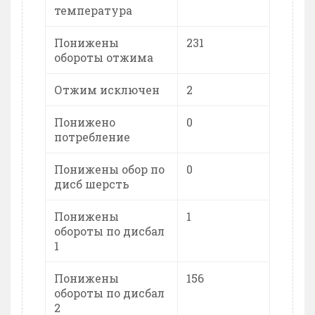
температура
Понижены
231
обороты отжима
Отжим исключен
2
Понижено
0
потребление
Понижены обор по
0
дисб шерсть
Понижены
1
обороты по дисбал
1
Понижены
156
обороты по дисбал
2