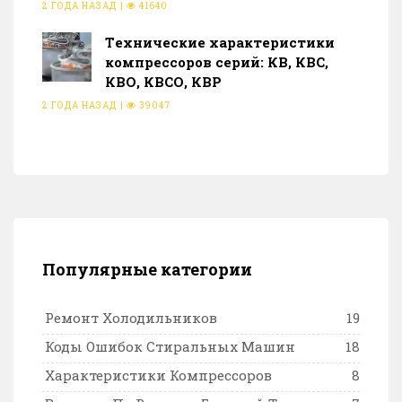
2 ГОДА НАЗАД
|
41640
Тeхнические характеристики
компрессоров серий: КВ, КВС,
КВО, КВСО, КВР
2 ГОДА НАЗАД
|
39047
Популярные категории
Ремонт Холодильников
19
Коды Ошибок Стиральных Машин
18
Характеристики Компрессоров
8