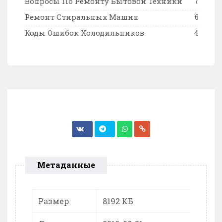
Вопросы По Ремонту Бытовой Техники
7
Ремонт Стиральных Машин
6
Коды Ошибок Холодильников
4
Метаданные
Размер
8192 КБ