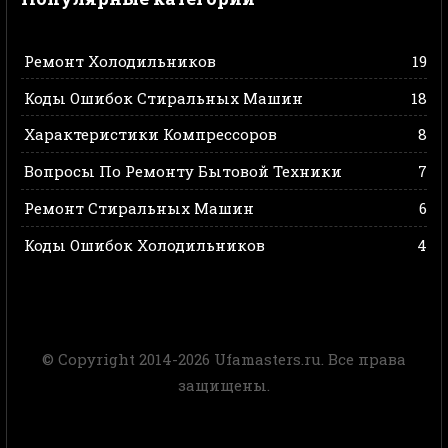
Ремонт Холодильников
19
Коды Ошибок Стиральных Машин
18
Характеристики Компрессоров
8
Вопросы По Ремонту Бытовой Техники
7
Ремонт Стиральных Машин
6
Коды Ошибок Холодильников
4
© Copyright 2014-2026 Ufamasters.ru. Все права
защищены.