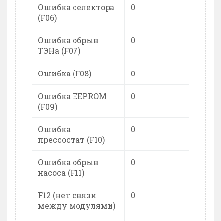
Ошибка селектора
0
(F06)
Ошибка обрыв
0
ТЭНа (F07)
Ошибка (F08)
0
Ошибка EEPROM
0
(F09)
Ошибка
0
прессостат (F10)
Ошибка обрыв
0
насоса (F11)
F12 (нет связи
0
между модулями)