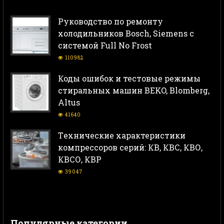
Руководство по ремонту
холодильников Bosch, Siemens с
системой Full No Frost
110982
Коды ошибок и тестовые режимы
стиральных машин BEKO, Blomberg,
Altus
41640
Тeхнические характеристики
компрессоров серий: КВ, КВС, КВО,
КВСО, КВР
39047
Популярные категории