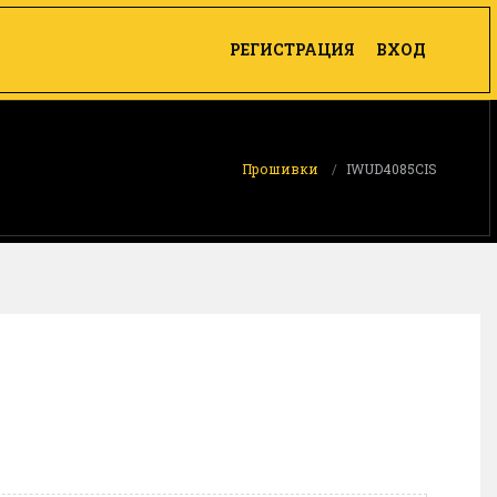
РЕГИСТРАЦИЯ
ВХОД
Прошивки
IWUD4085CIS