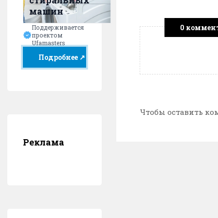
стиральных
машин
0 коммен
Поддерживается
проектом
Ufamasters
Подробнее ↗
Чтобы оставить ко
Реклама