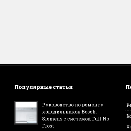
Популярные статьи
П
Руководство по ремонту
Р
холодильников Bosch,
К
Siemens с системой Full No
Frost
Х