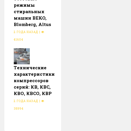
режимы
стиральных
машин BEKO,
Blomberg, Altus
2 ГОДА НАЗАД
|
41604
Тeхнические
характеристики
компрессоров
серий: КВ, КВС,
КВО, КВСО, КВР
2 ГОДА НАЗАД
|
38994