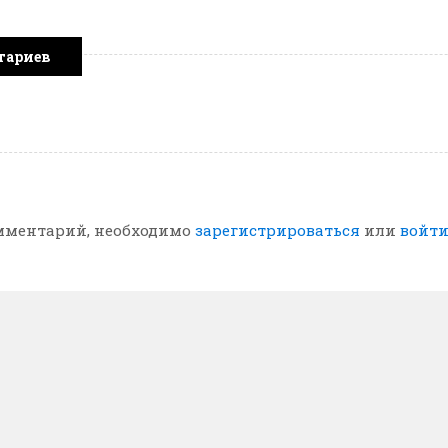
тариев
мментарий, необходимо
зарегистрироваться
или
войт