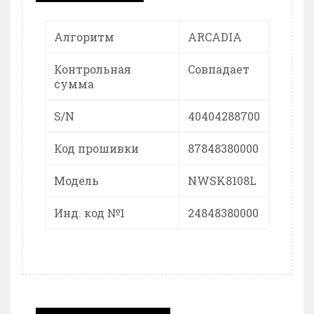
Алгоритм
ARCADIA
Контрольная
Cовпадает
сумма
S/N
40404288700
Код прошивки
87848380000
Модель
NWSK8108L
Инд. код №1
24848380000