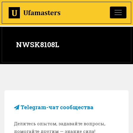
NWSK8108L
Telegram-чат сообщества
Делитесь опытом, задавайте вопросы,
помогайте другим — знание сила!