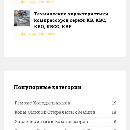
2 ГОДА НАЗАД
|
41641
Тeхнические характеристики
компрессоров серий: КВ, КВС,
КВО, КВСО, КВР
2 ГОДА НАЗАД
|
39047
Популярные категории
Ремонт Холодильников
19
Коды Ошибок Стиральных Машин
18
Характеристики Компрессоров
8