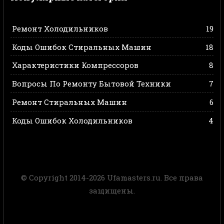
Ремонт Холодильников
19
Коды Ошибок Стиральных Машин
18
Характеристики Компрессоров
8
Вопросы По Ремонту Бытовой Техники
7
Ремонт Стиральных Машин
6
Коды Ошибок Холодильников
4
© Copyright 2014-2026 Ufamasters.ru. Все права
защищены.