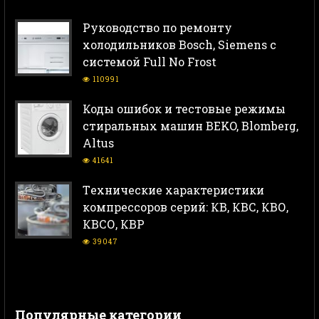
Руководство по ремонту
холодильников Bosch, Siemens с
системой Full No Frost
110991
Коды ошибок и тестовые режимы
стиральных машин BEKO, Blomberg,
Altus
41641
Тeхнические характеристики
компрессоров серий: КВ, КВС, КВО,
КВСО, КВР
39047
Популярные категории