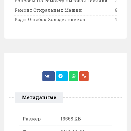
Вопросы По Ремонту Бытовой Техники
7
Ремонт Стиральных Машин
6
Коды Ошибок Холодильников
4
Метаданные
Размер
13568 КБ