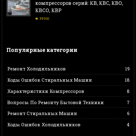
компрессоров серий: КВ, КВС, КВО,
КВСО, КВР
39041
Популярные категории
Ремонт Холодильников
19
Коды Ошибок Стиральных Машин
18
Характеристики Компрессоров
8
Вопросы По Ремонту Бытовой Техники
7
Ремонт Стиральных Машин
6
Коды Ошибок Холодильников
4