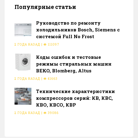
Популярные статьи
Руководство по ремонту
холодильников Bosch, Siemens с
системой Full No Frost
2 ГОДА НАЗАД
|
111097
Коды ошибок и тестовые
режимы стиральных машин
BEKO, Blomberg, Altus
2 ГОДА НАЗАД
|
41663
Тeхнические характеристики
компрессоров серий: КВ, КВС,
КВО, КВСО, КВР
2 ГОДА НАЗАД
|
39086