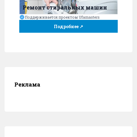
Ремонт стиральных машин
Поддерживается проектом Ufamasters
Подробнее ↗
Реклама