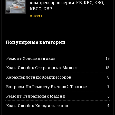
компрессоров серий: КВ, КВС, КВО,
КВСО, КВР
39086
Популярные категории
Ремонт Холодильников
19
Коды Ошибок Стиральных Машин
18
Характеристики Компрессоров
8
Вопросы По Ремонту Бытовой Техники
7
Ремонт Стиральных Машин
6
Коды Ошибок Холодильников
4