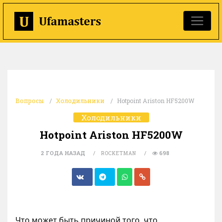
Вопросы
Холодильники
Hotpoint Ariston HF5200W
Холодильники
Hotpoint Ariston HF5200W
2 ГОДА НАЗАД
698
ROCKETMAN
Что может быть причиной того, что