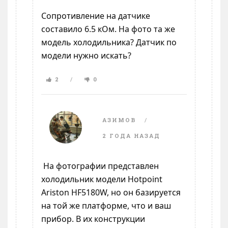
Сопротивление на датчике
составило 6.5 кОм. На фото та же
модель холодильника? Датчик по
модели нужно искать?
2
0
АЗИМОВ
2 ГОДА НАЗАД
На фотографии представлен
холодильник модели Hotpoint
Ariston HF5180W, но он базируется
на той же платформе, что и ваш
прибор. В их конструкции