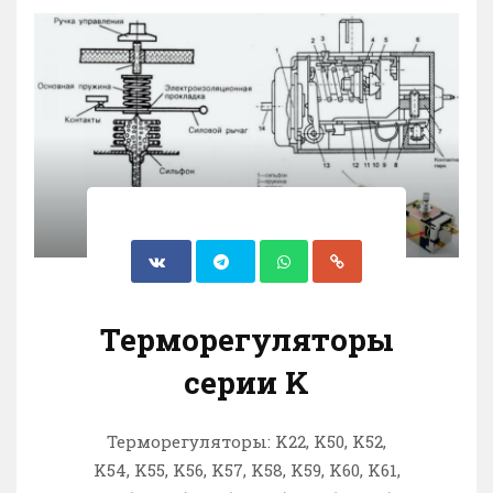
Терморегуляторы
серии K
Терморегуляторы: K22, K50, K52,
K54, K55, K56, K57, K58, K59, K60, K61,