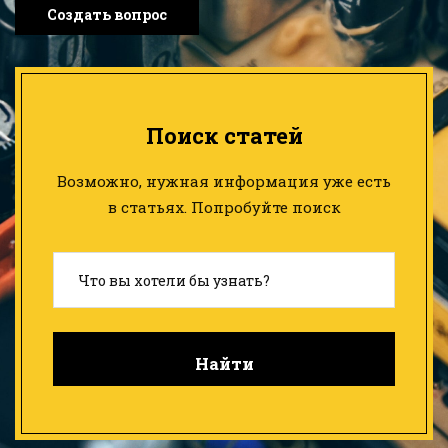
Создать вопрос
Поиск статей
Возможно, нужная информация уже есть
в статьях. Попробуйте поиск
Найти