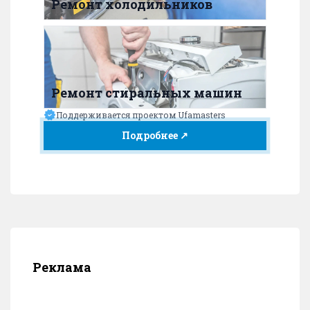
Ремонт холодильников
Ремонт стиральных машин
Поддерживается проектом Ufamasters
Подробнее ↗
Реклама