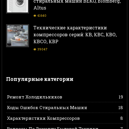
стиральных машин BEKO, Blomberg,
Altus
41640
Тeхнические характеристики
компрессоров серий: КВ, КВС, КВО,
КВСО, КВР
39047
Популярные категории
Ремонт Холодильников
19
Коды Ошибок Стиральных Машин
18
Характеристики Компрессоров
8
Вопросы По Ремонту Бытовой Техники
7