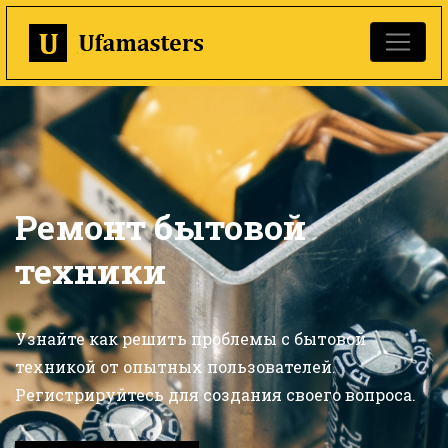
Ремонт бытовой
техники
Узнайте как решить проблемы с бытовой
техникой от опытных пользователей.
Регистрируйтесь для создания своего вопроса.