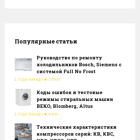
Популярные статьи
Руководство по ремонту
холодильников Bosch, Siemens с
системой Full No Frost
2 ГОДА НАЗАД
|
110967
Коды ошибок и тестовые
режимы стиральных машин
BEKO, Blomberg, Altus
2 ГОДА НАЗАД
|
41640
Тeхнические характеристики
компрессоров серий: КВ, КВС,