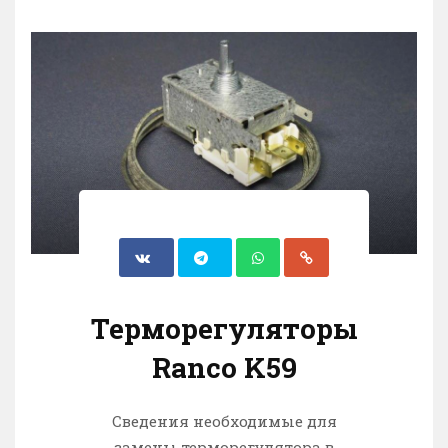
Терморегуляторы
Ranco K59
Сведения необходимые для
замены терморегулятора в