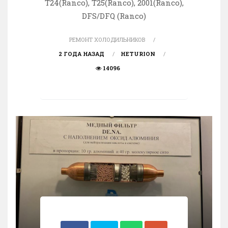
T24(Ranco), T25(Ranco), 2001(Ranco),
DFS/DFQ (Ranco)
РЕМОНТ ХОЛОДИЛЬНИКОВ
2 ГОДА НАЗАД
HETURION
14096